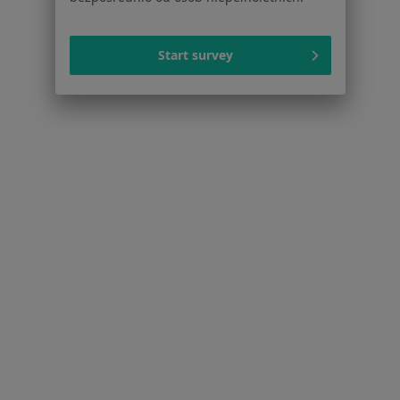
Serwis
Start survey
Regulamin
Polityka prywatności pacjentów
Polityka prywatności profesjonalistów
Polityka prywatności dla profesjonalistów, których
dane pozyskaliśmy samodzielnie
Polityka cookies
Jak działają wyniki wyszukiwania
Dostępność
O nas
Praca
Rekrutujemy!
Partnerzy
Centrum prasowe
Kontakt
Dla pacjentów