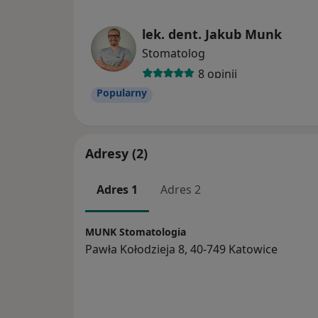
lek. dent. Jakub Munk
Stomatolog
8 opinii
Popularny
Adresy (2)
Adres 1
Adres 2
MUNK Stomatologia
Pawła Kołodzieja 8, 40-749 Katowice