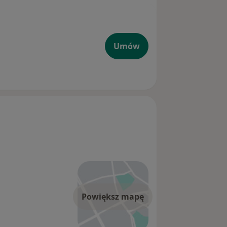
Umów
Powiększ mapę