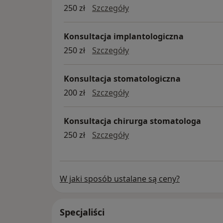
implanty
250 zł
Szczegóły
Konsultacja implantologiczna
konsultacja implantolog
250 zł
Szczegóły
Konsultacja stomatologiczna
Konsultacja stomatologi
200 zł
Szczegóły
Konsultacja chirurga stomatologa
konsultacja chirurga st
250 zł
Szczegóły
W jaki sposób ustalane są ceny?
Specjaliści