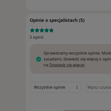
Opinie o specjalistach (5)
5 opinii
Sprawdzamy wszystkie opinie. Mode
zasadami, dowiedz się więcej o opin
Dowiedz się w
na
Dowiedz się więcej
Szukaj w opi