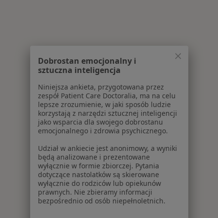
Dobrostan emocjonalny i
sztuczna inteligencja
Niniejsza ankieta, przygotowana przez
zespół Patient Care Doctoralia, ma na celu
lepsze zrozumienie, w jaki sposób ludzie
korzystają z narzędzi sztucznej inteligencji
jako wsparcia dla swojego dobrostanu
emocjonalnego i zdrowia psychicznego.
Udział w ankiecie jest anonimowy, a wyniki
będą analizowane i prezentowane
wyłącznie w formie zbiorczej. Pytania
dotyczące nastolatków są skierowane
wyłącznie do rodziców lub opiekunów
prawnych. Nie zbieramy informacji
bezpośrednio od osób niepełnoletnich.