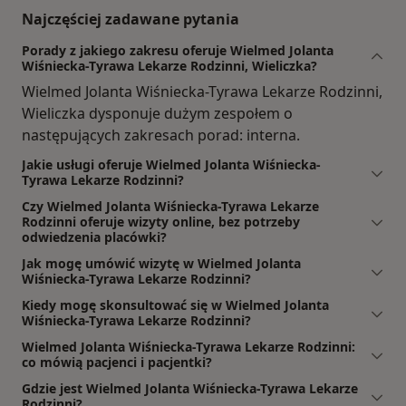
Najczęściej zadawane pytania
Porady z jakiego zakresu oferuje Wielmed Jolanta
Wiśniecka-Tyrawa Lekarze Rodzinni, Wieliczka?
Wielmed Jolanta Wiśniecka-Tyrawa Lekarze Rodzinni,
Wieliczka dysponuje dużym zespołem o
następujących zakresach porad: interna.
Jakie usługi oferuje Wielmed Jolanta Wiśniecka-
Tyrawa Lekarze Rodzinni?
Czy Wielmed Jolanta Wiśniecka-Tyrawa Lekarze
Rodzinni oferuje wizyty online, bez potrzeby
odwiedzenia placówki?
Jak mogę umówić wizytę w Wielmed Jolanta
Wiśniecka-Tyrawa Lekarze Rodzinni?
Kiedy mogę skonsultować się w Wielmed Jolanta
Wiśniecka-Tyrawa Lekarze Rodzinni?
Wielmed Jolanta Wiśniecka-Tyrawa Lekarze Rodzinni:
co mówią pacjenci i pacjentki?
Gdzie jest Wielmed Jolanta Wiśniecka-Tyrawa Lekarze
Rodzinni?