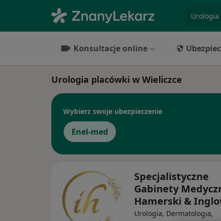
specjaliz
Konsultacje online
Ubezpiec
Urologia placówki w Wieliczce
Wybierz swoje ubezpieczenie
Enel-med
Specjalistyczne
Gabinety Medycz
Hamerski & Inglo
Urologia, Dermatologia,