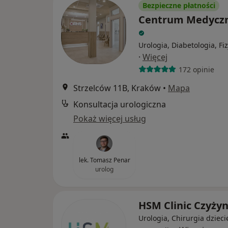
Bezpieczne płatności
Centrum Medycz
Urologia, Diabetologia, Fi
·
Więcej
172 opinie
Strzelców 11B, Kraków
•
Mapa
Konsultacja urologiczna
Pokaż więcej usług
lek. Tomasz Penar
urolog
HSM Clinic Czyży
Urologia, Chirurgia dzieci