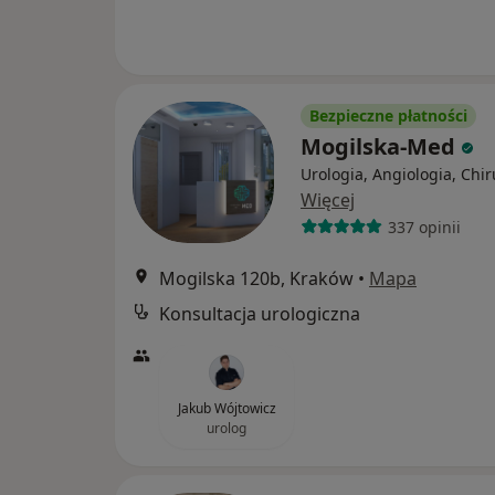
Bezpieczne płatności
Mogilska-Med
Urologia, Angiologia, Chir
Więcej
337 opinii
Mogilska 120b, Kraków
•
Mapa
Konsultacja urologiczna
Jakub Wójtowicz
urolog