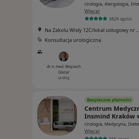
Urologia, Alergologia, Int
Więcej
3829 opinii
Na Zakolu Wisły 12C/lokal usługo
Konsultacja urologiczna
dr n. med. Wojciech
Glazar
urolog
Bezpieczne płatności
Centrum Medycz
Insmind Kraków
Urologia, Medycyna, Diete
Więcej
555 opinii