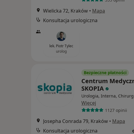
Wielicka 72, Kraków
•
Mapa
Konsultacja urologiczna
lek. Piotr Tylec
urolog
Bezpieczne płatności
Centrum Medycz
SKOPIA
Urologia, Interna, Chirurg
Więcej
1127 opinii
Josepha Conrada 79, Kraków
•
Mapa
Konsultacja urologiczna