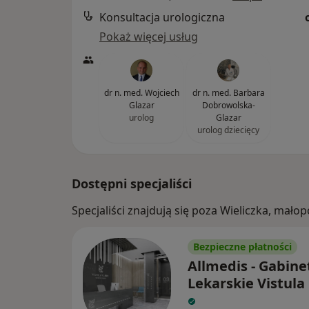
Konsultacja urologiczna
Pokaż więcej usług
dr n. med. Wojciech
dr n. med. Barbara
Glazar
Dobrowolska-
urolog
Glazar
urolog dziecięcy
Dostępni specjaliści
Specjaliści znajdują się poza Wieliczka, mał
Bezpieczne płatności
Allmedis - Gabine
Lekarskie Vistula 