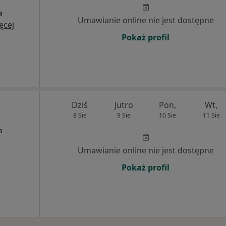
a
Umawianie online nie jest dostępne
ęcej
Pokaż profil
Dziś
Jutro
Pon,
Wt,
8 Sie
9 Sie
10 Sie
11 Sie
a
Umawianie online nie jest dostępne
Pokaż profil