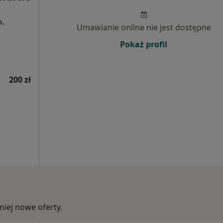
a,
Umawianie online nie jest dostępne
Pokaż profil
200 zł
iej nowe oferty.