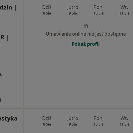
zin |
Dziś
Jutro
Pon,
Wt,
8 Sie
9 Sie
10 Sie
11 Sie
Umawianie online nie jest dostępne
R |
Pokaż profil
a,
a
ostyka
Dziś
Jutro
Pon,
Wt,
8 Sie
9 Sie
10 Sie
11 Sie