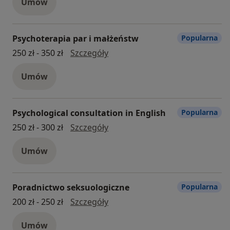
Umów
Psychoterapia par i małżeństw
Popularna
psychoterapia par i małżeństw
250 zł - 350 zł
Szczegóły
Umów
Psychological consultation in English
Popularna
psychological consultation in E
250 zł - 300 zł
Szczegóły
Umów
Poradnictwo seksuologiczne
Popularna
poradnictwo seksuologiczne
200 zł - 250 zł
Szczegóły
Umów