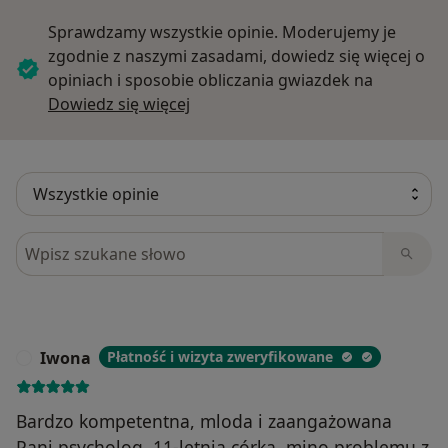
Sprawdzamy wszystkie opinie. Moderujemy je
zgodnie z naszymi zasadami, dowiedz się więcej o
opiniach i sposobie obliczania gwiazdek na
Dowiedz się więcej o opiniach
Dowiedz się więcej
Szukaj w opiniach
Iwona
Płatność i wizyta zweryfikowane
I
Bardzo kompetentna, mloda i zaangażowana
Pani psycholog. 11-letnia córka, mino problemu z