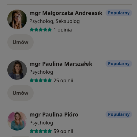
mgr Małgorzata Andreasik
Popularny
Psycholog, Seksuolog
1 opinia
Umów
mgr Paulina Marszałek
Popularny
Psycholog
25 opinii
Umów
mgr Paulina Pióro
Popularny
Psycholog
59 opinii