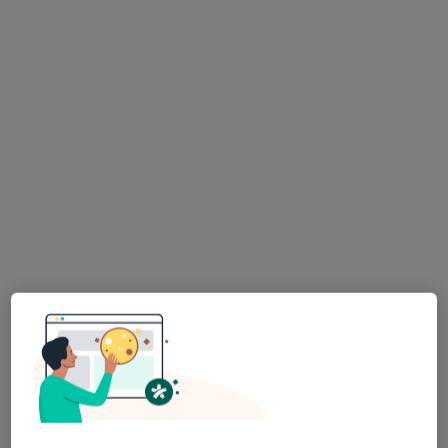
Brak dostępnych specjalistów z wolnymi terminami w tym centrum medycznym.
Pokaż profil
Dostępne konsultacje online
Specjaliści w Twojej okolicy nie mają dostępności dla
wizyt stacjonarnych. Sprawdź konsultacje online.
Bezpieczne płatności