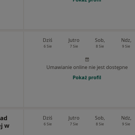
Dziś
Jutro
Sob,
Ndz,
6 Sie
7 Sie
8 Sie
9 Sie
Umawianie online nie jest dostępne
Pokaż profil
ład
Dziś
Jutro
Sob,
Ndz,
j w
6 Sie
7 Sie
8 Sie
9 Sie