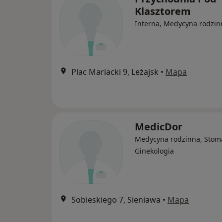
Klasztorem
Interna, Medycyna rodzin
Plac Mariacki 9, Leżajsk
•
Mapa
MedicDor
Medycyna rodzinna, Stoma
Ginekologia
Sobieskiego 7, Sieniawa
•
Mapa