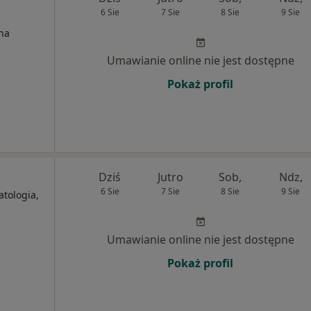
6 Sie
7 Sie
8 Sie
9 Sie
na
Umawianie online nie jest dostępne
Pokaż profil
Dziś
Jutro
Sob,
Ndz,
6 Sie
7 Sie
8 Sie
9 Sie
tologia,
Umawianie online nie jest dostępne
Pokaż profil