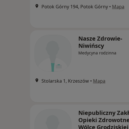
Potok Górny 194, Potok Górny
•
Mapa
Nasze Zdrowie-
Niwińscy
Medycyna rodzinna
Stolarska 1, Krzeszów
•
Mapa
Niepubliczny Zak
Opieki Zdrowotne
Wólce Grodziskiej