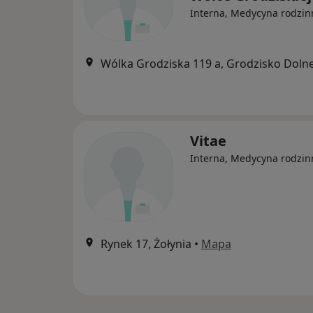
Interna, Medycyna rodzin
Wólka Grodziska 119 a, Grodzisko Doln
Vitae
Interna, Medycyna rodzin
Rynek 17, Żołynia
•
Mapa