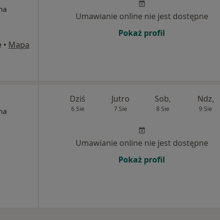
na
Umawianie online nie jest dostępne
Pokaż profil
e
•
Mapa
Dziś
Jutro
Sob,
Ndz,
6 Sie
7 Sie
8 Sie
9 Sie
na
Umawianie online nie jest dostępne
Pokaż profil