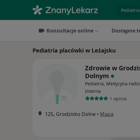
specjaliz
Konsultacje online
Dostępne t
Pediatria placówki w Leżajsku
Zdrowie w Grodzi
Dolnym
Pediatria, Medycyna rodzi
Interna
1 opinia
125, Grodzisko Dolne
•
Mapa