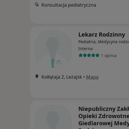
Konsultacja pediatryczna
Lekarz Rodzinny
Pediatria, Medycyna rodzi
Interna
1 opinia
Kołłątaja 2, Leżajsk
•
Mapa
Niepubliczny Zak
Opieki Zdrowotne
Giedlarowej Med