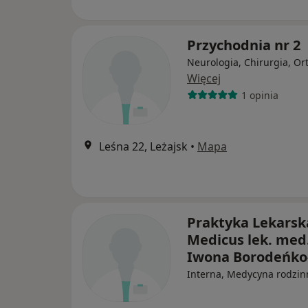
Przychodnia nr 2
Neurologia, Chirurgia, Or
Więcej
1 opinia
Leśna 22, Leżajsk
•
Mapa
Praktyka Lekarsk
Medicus lek. med
Iwona Borodeńko
Interna, Medycyna rodzin