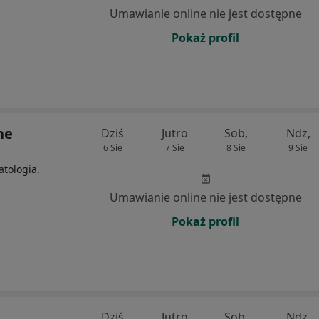
Umawianie online nie jest dostępne
Pokaż profil
ne
Dziś
Jutro
Sob,
Ndz,
6 Sie
7 Sie
8 Sie
9 Sie
tologia,
Umawianie online nie jest dostępne
Pokaż profil
Dziś
Jutro
Sob,
Ndz,