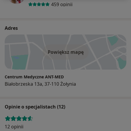
459 opinii
Adres
Powiększ mapę
Centrum Medyczne ANT-MED
Białobrzeska 13a, 37-110 Żołynia
Opinie o specjalistach (12)
12 opinii