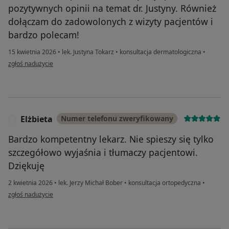
pozytywnych opinii na temat dr. Justyny. Również
dołączam do zadowolonych z wizyty pacjentów i
bardzo polecam!
15 kwietnia 2026
•
lek. Justyna Tokarz
•
konsultacja dermatologiczna
•
w opinii użytkownika Katarzyna
zgłoś nadużycie
Elżbieta
Numer telefonu zweryfikowany
E
Bardzo kompetentny lekarz. Nie spieszy się tylko
szczegółowo wyjaśnia i tłumaczy pacjentowi.
Dziękuję
2 kwietnia 2026
•
lek. Jerzy Michał Bober
•
konsultacja ortopedyczna
•
w opinii użytkownika Elżbieta
zgłoś nadużycie