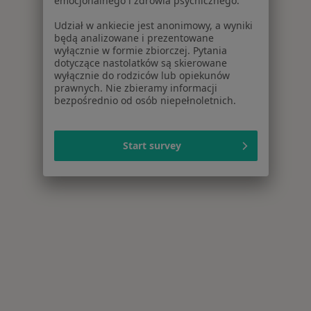
emocjonalnego i zdrowia psychicznego.
Udział w ankiecie jest anonimowy, a wyniki
będą analizowane i prezentowane
wyłącznie w formie zbiorczej. Pytania
dotyczące nastolatków są skierowane
wyłącznie do rodziców lub opiekunów
prawnych. Nie zbieramy informacji
bezpośrednio od osób niepełnoletnich.
Start survey