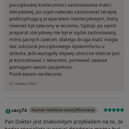
początkowej konieczności zastosowania maści
sterydowej, po czym należało zastosować terapię
podtrzymującą preparatem niesterydowym, który
również był zalecony w leczeniu. Sądząc po opinii
preparat sterydowy nie był w ogóle zastosowany,
mimo jasnych zaleceń, dlatego druga maść mogła
dać odczucie początkowego dyskomfortu u
dziecka. Jeśli wystąpiły objawy uboczne dobrze jest
je konsultować z lekarzem, ponieważ zawsze
pomagam swoim pacjentom.
Pozdrawiam serdecznie
27 czerwca 2023
cacy74
Numer telefonu zweryfikowany
C
Pan Doktor jest znakomitym przykładem na to, że