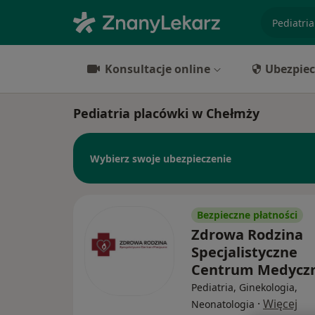
specjaliz
Konsultacje online
Ubezpiec
Pediatria placówki w Chełmży
Wybierz swoje ubezpieczenie
Bezpieczne płatności
Zdrowa Rodzina
Specjalistyczne
Centrum Medycz
Pediatria, Ginekologia,
·
Więcej
Neonatologia