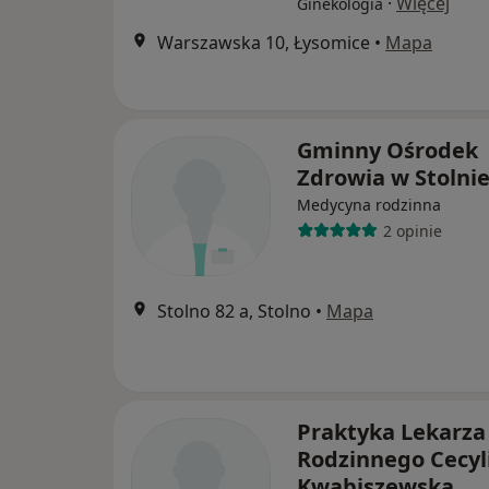
·
Więcej
Ginekologia
Warszawska 10, Łysomice
•
Mapa
Gminny Ośrodek
Zdrowia w Stolni
Medycyna rodzinna
2 opinie
Stolno 82 a, Stolno
•
Mapa
Praktyka Lekarza
Rodzinnego Cecyl
Kwabiszewska