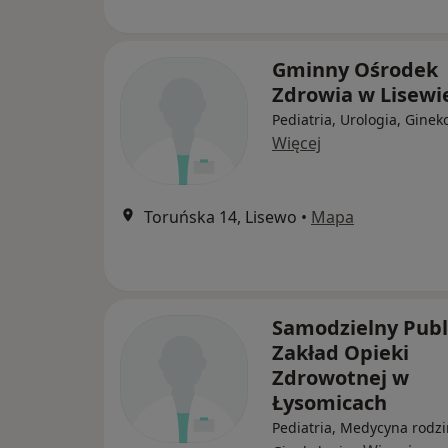
Gminny Ośrodek
Zdrowia w Lisewi
Pediatria, Urologia, Ginek
Więcej
Toruńska 14, Lisewo
•
Mapa
Samodzielny Publ
Zakład Opieki
Zdrowotnej w
Łysomicach
Pediatria, Medycyna rodzi