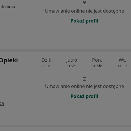
atologia
Umawianie online nie jest dostępne
Pokaż profil
Opieki
Dziś
Jutro
Pon,
Wt,
8 Sie
9 Sie
10 Sie
11 Sie
Umawianie online nie jest dostępne
Pokaż profil
pa