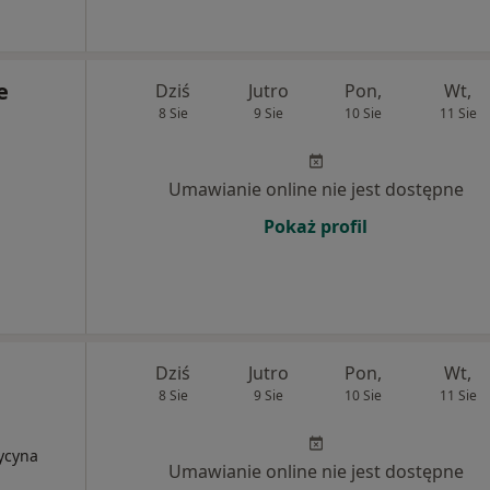
e
Dziś
Jutro
Pon,
Wt,
8 Sie
9 Sie
10 Sie
11 Sie
Umawianie online nie jest dostępne
Pokaż profil
Dziś
Jutro
Pon,
Wt,
8 Sie
9 Sie
10 Sie
11 Sie
ycyna
Umawianie online nie jest dostępne