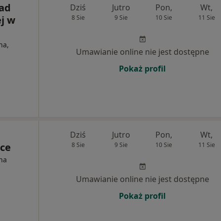
ad
Dziś
Jutro
Pon,
Wt,
j w
8 Sie
9 Sie
10 Sie
11 Sie
na,
Umawianie online nie jest dostępne
Pokaż profil
Dziś
Jutro
Pon,
Wt,
ce
8 Sie
9 Sie
10 Sie
11 Sie
na
Umawianie online nie jest dostępne
Pokaż profil