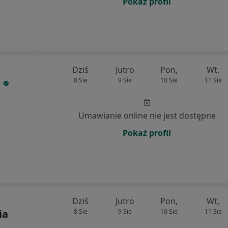
Pokaż profil
Dziś
Jutro
Pon,
Wt,
e
8 Sie
9 Sie
10 Sie
11 Sie
Umawianie online nie jest dostępne
Pokaż profil
Dziś
Jutro
Pon,
Wt,
ia
8 Sie
9 Sie
10 Sie
11 Sie