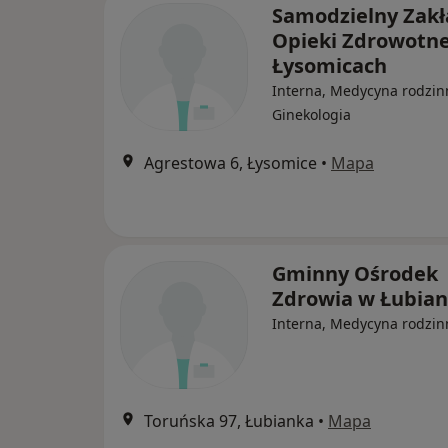
Samodzielny Zakł
Opieki Zdrowotne
Łysomicach
Interna, Medycyna rodzin
Ginekologia
Agrestowa 6, Łysomice
•
Mapa
Gminny Ośrodek
Zdrowia w Łubian
Interna, Medycyna rodzin
Toruńska 97, Łubianka
•
Mapa