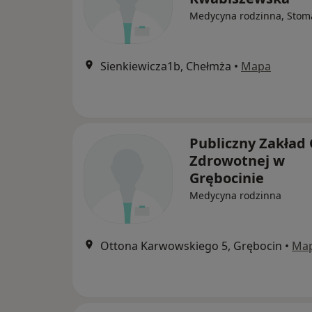
Medycyna rodzinna, Stom
Sienkiewicza1b, Chełmża
•
Mapa
Publiczny Zakład 
Zdrowotnej w
Grębocinie
Medycyna rodzinna
Ottona Karwowskiego 5, Grębocin
•
Ma