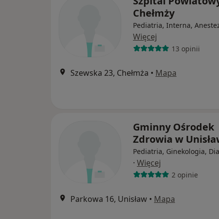
Szpital Powiatow
Chełmży
Pediatria, Interna, Aneste
Więcej
13 opinii
Szewska 23, Chełmża
•
Mapa
Gminny Ośrodek
Zdrowia w Unisła
Pediatria, Ginekologia, D
·
Więcej
2 opinie
Parkowa 16, Unisław
•
Mapa