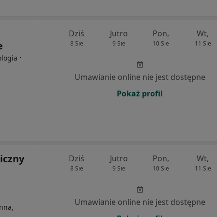
Dziś
Jutro
Pon,
Wt,
e
8 Sie
9 Sie
10 Sie
11 Sie
·
ologia
Umawianie online nie jest dostępne
Pokaż profil
iczny
Dziś
Jutro
Pon,
Wt,
8 Sie
9 Sie
10 Sie
11 Sie
Umawianie online nie jest dostępne
nna,