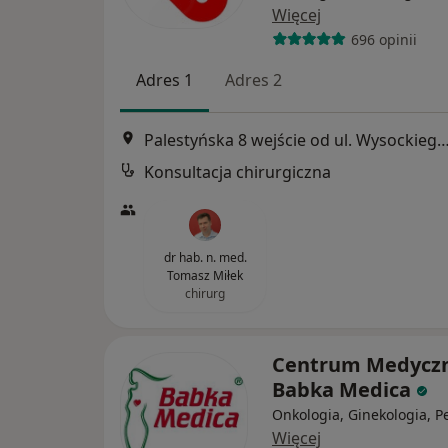
Więcej
696 opinii
Adres 1
Adres 2
Palestyńska 8 wejście od ul. Wysockiego, 
Konsultacja chirurgiczna
dr hab. n. med.
Tomasz Miłek
chirurg
Centrum Medycz
Babka Medica
Onkologia, Ginekologia, Pe
Więcej