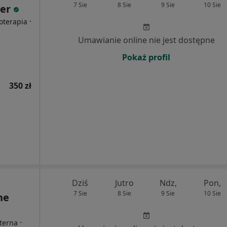
7 Sie
8 Sie
9 Sie
10 Sie
ter
·
oterapia
Umawianie online nie jest dostępne
Pokaż profil
350 zł
Dziś
Jutro
Ndz,
Pon,
7 Sie
8 Sie
9 Sie
10 Sie
ne
·
nterna