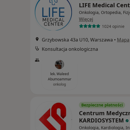
LIFE Medical Cen
Onkologia, Ortopedia, Fizj
Więcej
1024 opinie
Grzybowska 43a U10, Warszawa
•
Mapa
Konsultacja onkologiczna
lek. Waleed
Abumoammar
onkolog
Bezpieczne płatności
Centrum Medycz
KARDIOSYSTEM
Onkologia, Kardiologia, I