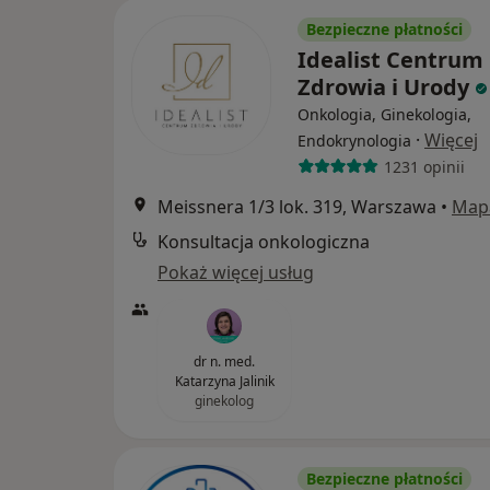
Bezpieczne płatności
Idealist Centrum
Zdrowia i Urody
Onkologia, Ginekologia,
·
Więcej
Endokrynologia
1231 opinii
Meissnera 1/3 lok. 319, Warszawa
•
Map
Konsultacja onkologiczna
Pokaż więcej usług
dr n. med.
Katarzyna Jalinik
ginekolog
Bezpieczne płatności