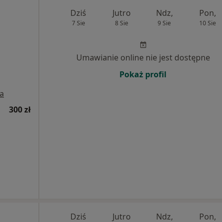
Dziś
Jutro
Ndz,
Pon,
7 Sie
8 Sie
9 Sie
10 Sie
Umawianie online nie jest dostępne
Pokaż profil
a
300 zł
Dziś
Jutro
Ndz,
Pon,