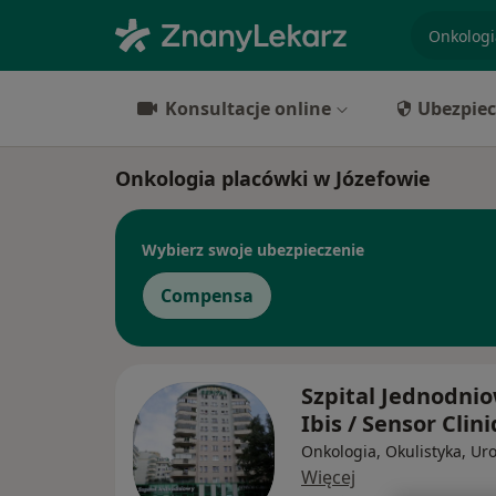
specjaliz
Konsultacje online
Ubezpiec
Onkologia placówki w Józefowie
Wybierz swoje ubezpieczenie
Compensa
Szpital Jednodni
Ibis / Sensor Clin
Onkologia, Okulistyka, Ur
Więcej