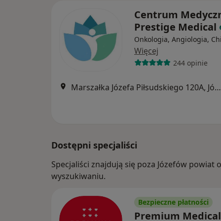
Centrum Medycz
Prestige Medical
Onkologia, Angiologia, Ch
Więcej
244 opinie
Marszałka Józefa Piłsudskiego 120A, Józefów (powiat otwocki)
Dostępni specjaliści
Specjaliści znajdują się poza Józefów powiat
wyszukiwaniu.
Bezpieczne płatności
Premium Medica