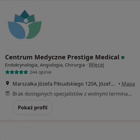
Centrum Medyczne Prestige Medical
·
Więcej
Endokrynologia, Angiologia, Chirurgia
244 opinie
Marszałka Józefa Piłsudskiego 120A, Józefów (powiat otwocki)
•
Mapa
Brak dostępnych specjalistów z wolnymi terminami w tym centrum medycznym.
Pokaż profil