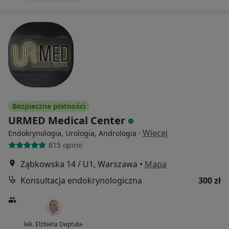
Bezpieczne płatności
URMED Medical Center
·
Więcej
Endokrynologia, Urologia, Andrologia
815 opinii
Ząbkowska 14 / U1, Warszawa
•
Mapa
Konsultacja endokrynologiczna
300 zł
lek. Elżbieta Deptuła-