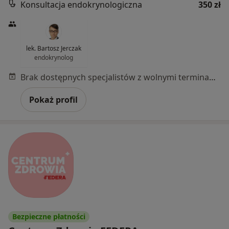
Konsultacja endokrynologiczna
350 zł
lek. Bartosz Jerczak
endokrynolog
Brak dostępnych specjalistów z wolnymi terminami w tym centrum medycznym.
Pokaż profil
Bezpieczne płatności