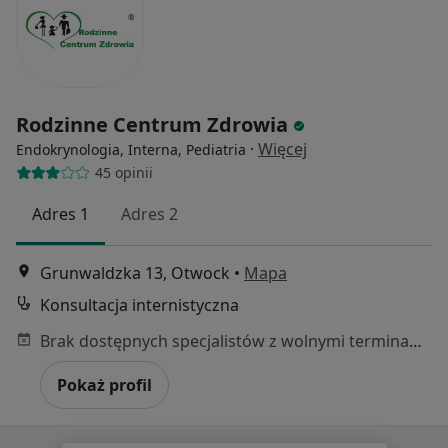
Rodzinne Centrum Zdrowia
·
Więcej
Endokrynologia, Interna, Pediatria
45 opinii
Adres 1
Adres 2
Grunwaldzka 13, Otwock
•
Mapa
Konsultacja internistyczna
Brak dostępnych specjalistów z wolnymi terminami w tym centrum medycznym.
Pokaż profil