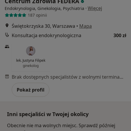
Centrum Zdrowia FEDERA
·
Więcej
Endokrynologia, Ginekologia, Psychiatria
187 opinii
Świętokrzyska 30, Warszawa
•
Mapa
Konsultacja endokrynologiczna
300 zł
lek. Justyna Filipek
ginekolog
Brak dostępnych specjalistów z wolnymi terminami w tym centrum medycznym.
Pokaż profil
Inni specjaliści w Twojej okolicy
Obecnie nie ma wolnych miejsc. Sprawdź później