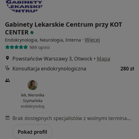
Gabinety Lekarskie Centrum przy KOT
CENTER
·
Więcej
Endokrynologia, Neurologia, Interna
989 opinii
Powstańców Warszawy 3, Otwock
•
Mapa
Konsultacja endokrynologiczna
280 zł
lek. Weronika
Szymańska
endokrynolog
Brak dostępnych specjalistów z wolnymi terminami w tym centrum medycznym.
Pokaż profil