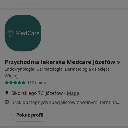
Przychodnia lekarska Medcare Józefów
·
Endokrynologia, Dermatologia, Dermatologia dziecięca
Więcej
112 opinii
Sikorskiego 7C, Józefów
•
Mapa
Brak dostępnych specjalistów z wolnymi terminami w tym centrum medycznym.
Pokaż profil