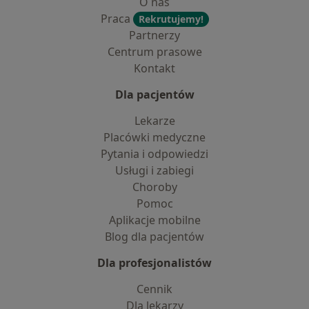
O nas
Praca
Rekrutujemy!
Partnerzy
Centrum prasowe
Kontakt
Dla pacjentów
Lekarze
Placówki medyczne
Pytania i odpowiedzi
Usługi i zabiegi
Choroby
Pomoc
Aplikacje mobilne
Blog dla pacjentów
Dla profesjonalistów
Cennik
Dla lekarzy