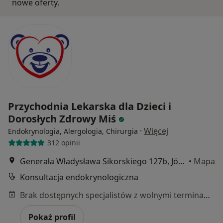
nowe oferty.
Przychodnia Lekarska dla Dzieci i
Dorosłych Zdrowy Miś
·
Więcej
Endokrynologia, Alergologia, Chirurgia
312 opinii
Generała Władysława Sikorskiego 127b, Józefów (powiat otwocki)
•
Mapa
Konsultacja endokrynologiczna
Brak dostępnych specjalistów z wolnymi terminami w tym centrum medycznym.
Pokaż profil