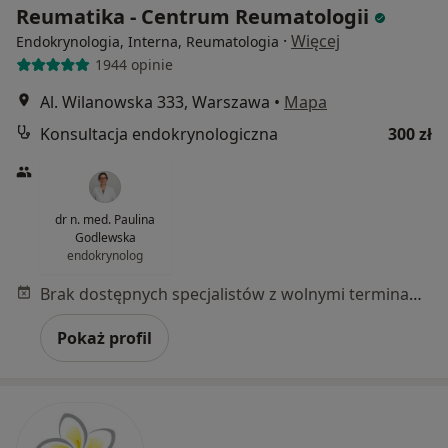
Reumatika - Centrum Reumatologii
·
Więcej
Endokrynologia, Interna, Reumatologia
1944 opinie
Al. Wilanowska 333, Warszawa
•
Mapa
Konsultacja endokrynologiczna
300 zł
dr n. med. Paulina
Godlewska
endokrynolog
Brak dostępnych specjalistów z wolnymi terminami w tym centrum medycznym.
Pokaż profil