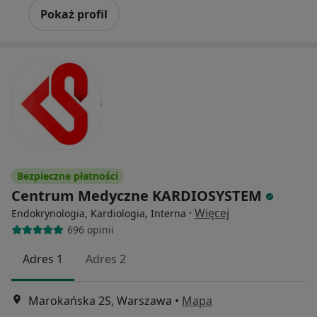
Pokaż profil
Bezpieczne płatności
Centrum Medyczne KARDIOSYSTEM
·
Więcej
Endokrynologia, Kardiologia, Interna
696 opinii
Adres 1
Adres 2
Marokańska 2S, Warszawa
•
Mapa