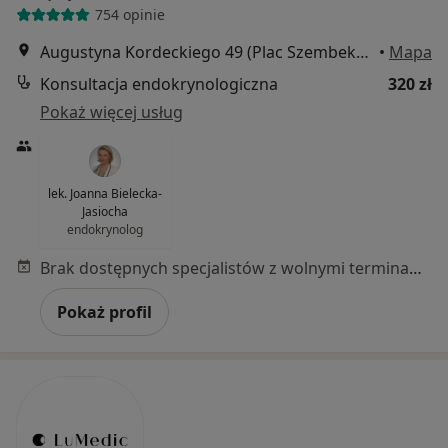
754 opinie
Augustyna Kordeckiego 49 (Plac Szembeka), Warszawa
•
Mapa
Konsultacja endokrynologiczna
320 zł
Pokaż więcej usług
lek. Joanna Bielecka-
Jasiocha
endokrynolog
Brak dostępnych specjalistów z wolnymi terminami w tym centrum medycznym.
Pokaż profil