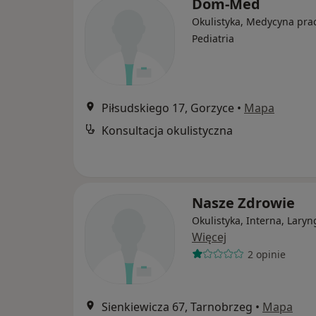
Dom-Med
Okulistyka, Medycyna prac
Pediatria
Piłsudskiego 17, Gorzyce
•
Mapa
Konsultacja okulistyczna
Nasze Zdrowie
Okulistyka, Interna, Laryn
Więcej
2 opinie
Sienkiewicza 67, Tarnobrzeg
•
Mapa