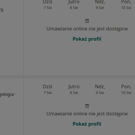
Dziś
Jutro
Ndz,
Pon,
7 Sie
8 Sie
9 Sie
10 Sie
y,
Umawianie online nie jest dostępne
Pokaż profil
Dziś
Jutro
Ndz,
Pon,
7 Sie
8 Sie
9 Sie
10 Sie
·
gologia
Umawianie online nie jest dostępne
Pokaż profil