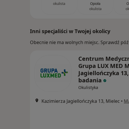
okulista
Opioła
O
okulista
ok
Inni specjaliści w Twojej okolicy
Obecnie nie ma wolnych miejsc. Sprawdź późn
Centrum Medycz
Grupa LUX MED Mi
Jagiellończyka 13,
badania
Okulistyka
Kazimierza Jagiellończyka 13, Mielec
•
M