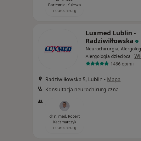
Bartłomiej Kulesza
neurochirurg
Luxmed Lublin -
Radziwiłłowska
Neurochirurgia, Alergolog
·
Wi
Alergologia dziecięca
1466 opinii
Radziwiłłowska 5, Lublin
•
Mapa
Konsultacja neurochirurgiczna
dr n. med. Robert
Kaczmarczyk
neurochirurg