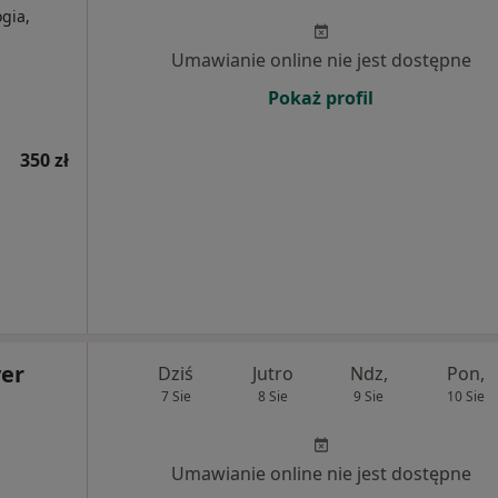
gia,
Umawianie online nie jest dostępne
Pokaż profil
350 zł
er
Dziś
Jutro
Ndz,
Pon,
7 Sie
8 Sie
9 Sie
10 Sie
Umawianie online nie jest dostępne