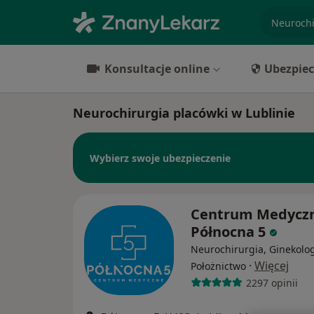
specjaliz
Konsultacje online
Ubezpiec
Neurochirurgia placówki w Lublinie
Wybierz swoje ubezpieczenie
Centrum Medycz
Północna 5
Neurochirurgia, Ginekolog
·
Więcej
Położnictwo
2297 opinii