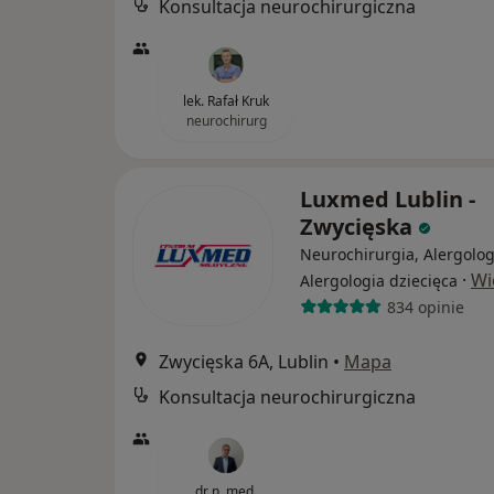
Konsultacja neurochirurgiczna
lek. Rafał Kruk
neurochirurg
Luxmed Lublin -
Zwycięska
Neurochirurgia, Alergolog
·
Wi
Alergologia dziecięca
834 opinie
Zwycięska 6A, Lublin
•
Mapa
Konsultacja neurochirurgiczna
dr n. med.