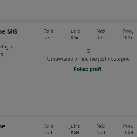
ne MG
Dziś
Jutro
Ndz,
Pon,
7 Sie
8 Sie
9 Sie
10 Sie
ologia,
ej
Umawianie online nie jest dostępne
Pokaż profil
ne
Dziś
Jutro
Ndz,
Pon,
7 Sie
8 Sie
9 Sie
10 Sie