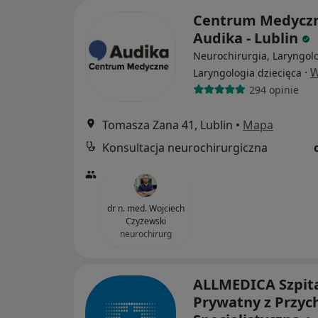
Centrum Medycz
Audika - Lublin
Neurochirurgia, Laryngolo
·
W
Laryngologia dziecięca
294 opinie
Tomasza Zana 41, Lublin
•
Mapa
Konsultacja neurochirurgiczna
dr n. med. Wojciech
Czyżewski
neurochirurg
ALLMEDICA Szpit
Prywatny z Przyc