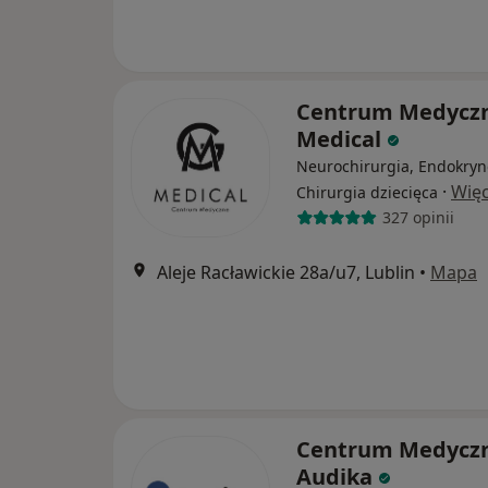
Centrum Medycz
Medical
Neurochirurgia, Endokryn
·
Więc
Chirurgia dziecięca
327 opinii
Aleje Racławickie 28a/u7, Lublin
•
Mapa
Centrum Medycz
Audika