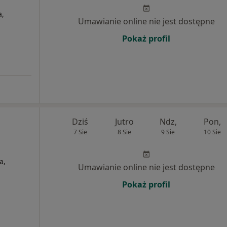
a,
Umawianie online nie jest dostępne
Pokaż profil
Dziś
Jutro
Ndz,
Pon,
7 Sie
8 Sie
9 Sie
10 Sie
a,
Umawianie online nie jest dostępne
Pokaż profil