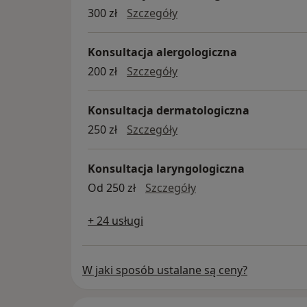
konsultacja reumatologi
300 zł
Szczegóły
Konsultacja alergologiczna
konsultacja alergologicz
200 zł
Szczegóły
Konsultacja dermatologiczna
konsultacja dermatologi
250 zł
Szczegóły
Konsultacja laryngologiczna
konsultacja laryngol
Od 250 zł
Szczegóły
+ 24 usługi
W jaki sposób ustalane są ceny?