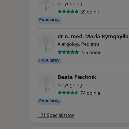
Laryngolog
59 opinii
Popularny
dr n. med. Maria Rymgayłło
Alergolog, Pediatra
235 opinii
Popularny
Beata Piechnik
Laryngolog
74 opinie
Popularny
+ 21 Specjalistów