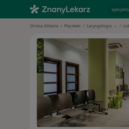
specjaliz
Strona Główna
Placówki
Laryngologia
Lu
Zmień m