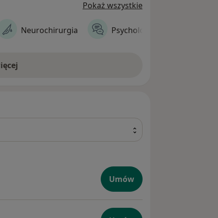
Pokaż wszystkie
Neurochirurgia
Psychologia
Pediatr
ięcej
Umów
iczne