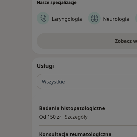
Nasze specjalizacje
Laryngologia
Neurologia
Zobacz w
Usługi
Wszystkie
Badania histopatologiczne
badania histopatolog
Od 150 zł
Szczegóły
Konsultacja reumatologiczna