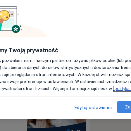
 Audika
my Twoją prywatność
Wyślij wiadomość
, pozwalasz nam i naszym partnerom używać plików cookie (lub p
) do zbierania danych do celów statystycznych i dostarczania treśc
zaje przeglądania stron internetowych. W każdej chwili możesz spr
Specjaliści
Adresy
Opinie
wać swoje preferencje w ustawieniach. W ustawieniach znajdziesz ró
prywatności stron trzecich. Więcej informacji znajdziesz w
polityka
Za
Edytuj ustawienia
ieci i