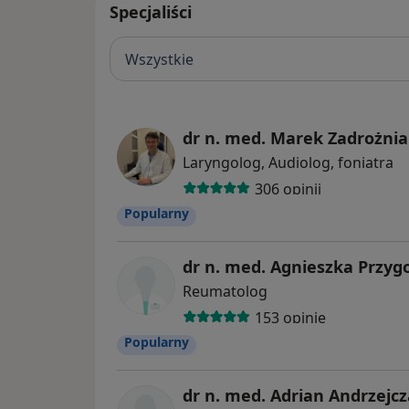
Specjaliści
Wszystkie
dr n. med. Marek Zadrożni
Laryngolog, Audiolog, foniatra
306 opinii
Popularny
dr n. med. Agnieszka Przyg
Reumatolog
153 opinie
Popularny
dr n. med. Adrian Andrzejc