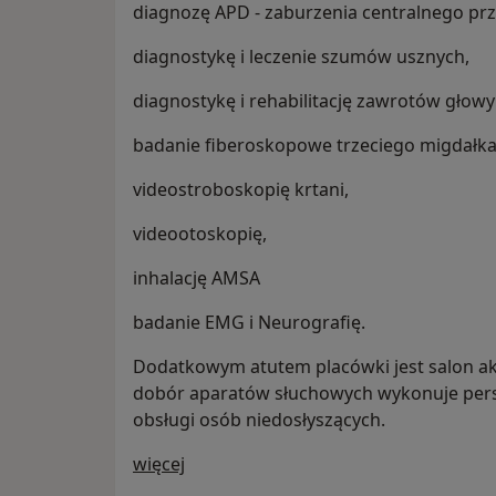
diagnozę APD - zaburzenia centralnego pr
diagnostykę i leczenie szumów usznych,
diagnostykę i rehabilitację zawrotów głowy
badanie fiberoskopowe trzeciego migdałka
videostroboskopię krtani,
videootoskopię,
inhalację AMSA
badanie EMG i Neurografię.
Dodatkowym atutem placówki jest salon ak
dobór aparatów słuchowych wykonuje pers
obsługi osób niedosłyszących.
O nas
więcej