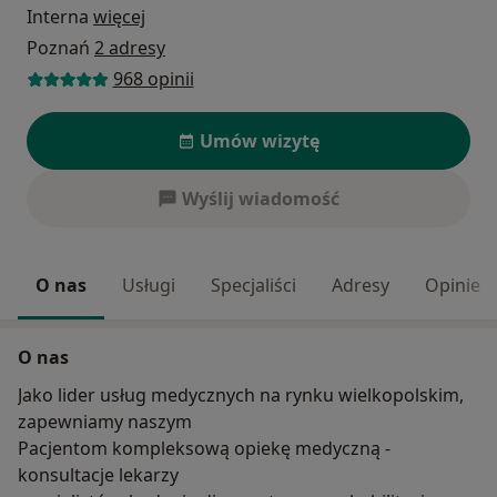
Interna
więcej
Poznań
2 adresy
968 opinii
Umów wizytę
Wyślij wiadomość
O nas
Usługi
Specjaliści
Adresy
Opinie
O nas
Jako lider usług medycznych na rynku wielkopolskim,
zapewniamy naszym
Pacjentom kompleksową opiekę medyczną -
konsultacje lekarzy