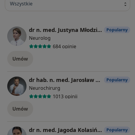
Wszystkie
dr n. med. Justyna Młodzikowska-Albrecht
Popularny
Neurolog
684 opinie
Umów
dr hab. n. med. Jarosław Andrychowski
Popularny
Neurochirurg
1013 opinii
Umów
dr n. med. Jagoda Kolasińska Lipińska
Popularny