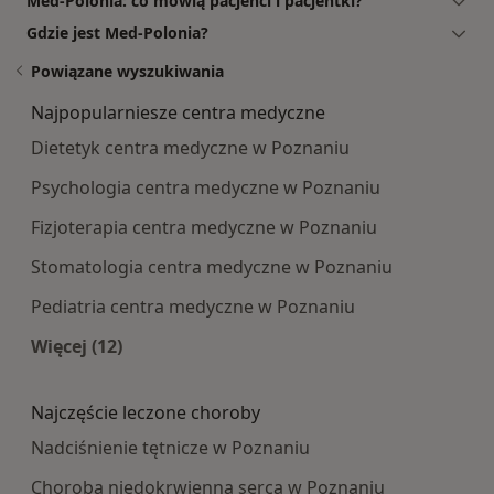
Med-Polonia: co mówią pacjenci i pacjentki?
Gdzie jest Med-Polonia?
Powiązane wyszukiwania
Najpopularniesze centra medyczne
Dietetyk centra medyczne w Poznaniu
Psychologia centra medyczne w Poznaniu
Fizjoterapia centra medyczne w Poznaniu
Stomatologia centra medyczne w Poznaniu
Pediatria centra medyczne w Poznaniu
Więcej (12)
Więcej w kategorii: Najpopularniesze centra m
Najczęście leczone choroby
Nadciśnienie tętnicze w Poznaniu
Choroba niedokrwienna serca w Poznaniu