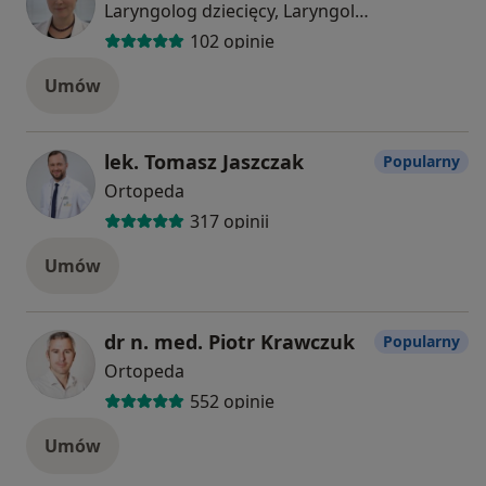
Laryngolog dziecięcy, Laryngolog
102 opinie
Umów
lek. Tomasz Jaszczak
Popularny
Ortopeda
317 opinii
Umów
dr n. med. Piotr Krawczuk
Popularny
Ortopeda
552 opinie
Umów