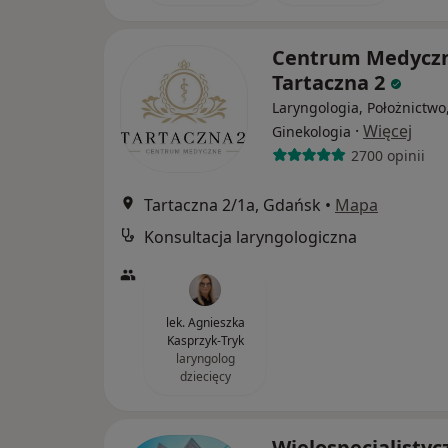
Centrum Medycz
Tartaczna 2
Laryngologia, Położnictwo
·
Więcej
Ginekologia
2700 opinii
Tartaczna 2/1a, Gdańsk
•
Mapa
Konsultacja laryngologiczna
lek. Agnieszka
Kasprzyk-Tryk
laryngolog
dziecięcy
Wielospecjalistyc