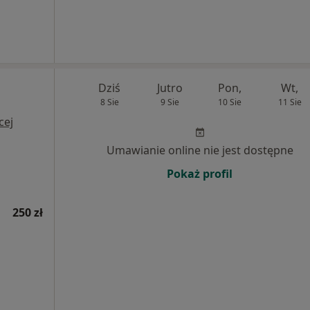
Dziś
Jutro
Pon,
Wt,
8 Sie
9 Sie
10 Sie
11 Sie
cej
Umawianie online nie jest dostępne
Pokaż profil
250 zł