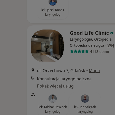
lek. Jacek Kobak
laryngolog
Good Life Clinic
Laryngologia, Ortopedia,
·
Wię
Ortopedia dziecięca
4118 opinii
ul. Orzechowa 7, Gdańsk
•
Mapa
Konsultacja laryngologiczna
Pokaż więcej usług
lek. Michał Dawidek
lek. Jan Szlęzak
laryngolog
laryngolog