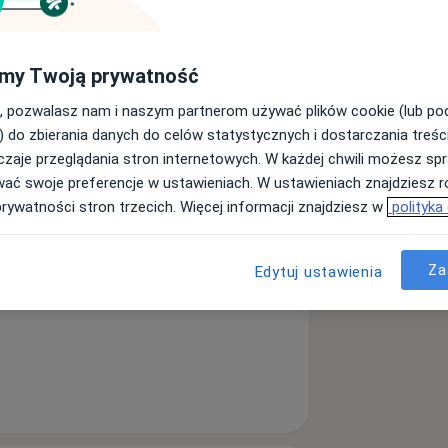
my Twoją prywatność
sychiatra
, pozwalasz nam i naszym partnerom używać plików cookie (lub p
) do zbierania danych do celów statystycznych i dostarczania treśc
Szukaj innej specjalizacji
zaje przeglądania stron internetowych. W każdej chwili możesz spr
wać swoje preferencje w ustawieniach. W ustawieniach znajdziesz ró
prywatności stron trzecich. Więcej informacji znajdziesz w
polityka
Za
Edytuj ustawienia