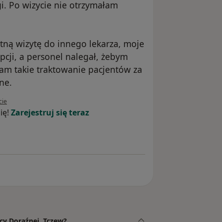
i. Po wizycie nie otrzymałam
ną wizytę do innego lekarza, moje
cji, a personel nalegał, żebym
am takie traktowanie pacjentów za
ne.
kownika EA
cie
ię!
Zarejestruj się teraz
cy Doraźnej, Tczew?