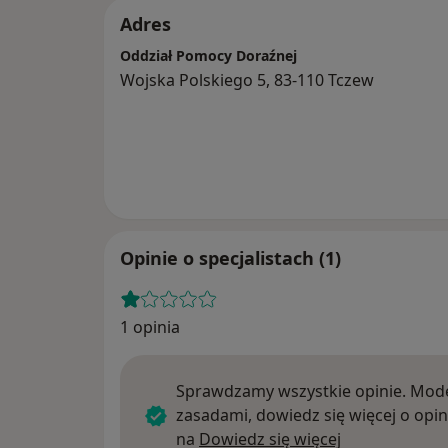
Adres
Oddział Pomocy Doraźnej
Wojska Polskiego 5, 83-110 Tczew
Opinie o specjalistach (1)
1 opinia
Sprawdzamy wszystkie opinie. Mode
zasadami, dowiedz się więcej o opin
Dowiedz się w
na
Dowiedz się więcej