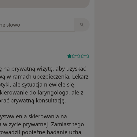
niach
 na prywatną wizytę, aby uzyskać
ą w ramach ubezpieczenia. Lekarz
yki, ale sytuacja niewiele się
kierowanie do laryngologa, ale z
ać prywatną konsultację.
ystawienia skierowania na
 wizycie prywatnej. Zamiast tego
prowadził pobieżne badanie ucha,