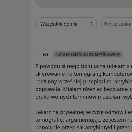
Szukaj w opi
EA
Numer telefonu zweryfikowany
E
Z powodu silnego bólu ucha udałam się
skierowanie na tomografię komputerow
rodzinny wcześniej przepisał mi antybiot
poprawiła. Miałam również bezpłatne s
braku wolnych terminów musiałam wybr
Lekarz na prywatnej wizycie odmówił w
tomografię, argumentując, że jestem na
ponownie przepisał antybiotyki i prze