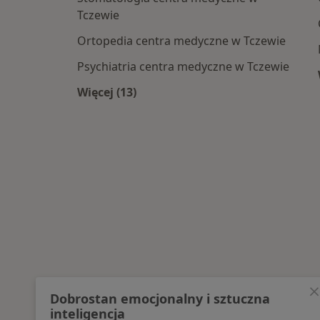
Tczewie
Ortopedia centra medyczne w Tczewie
Psychiatria centra medyczne w Tczewie
Więcej (13)
Więcej w kategorii: Najpopularniesz
Dobrostan emocjonalny i sztuczna
inteligencja