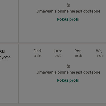
Umawianie online nie jest dostępne
Pokaż profil
ku
Dziś
Jutro
Pon,
Wt,
8 Sie
9 Sie
10 Sie
11 Sie
edycyna
Umawianie online nie jest dostępne
Pokaż profil