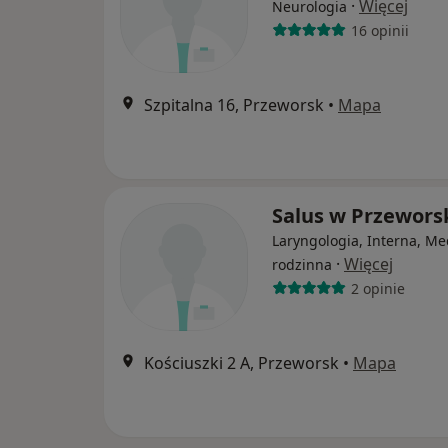
·
Więcej
Neurologia
16 opinii
Szpitalna 16, Przeworsk
•
Mapa
Salus w Przewors
Laryngologia, Interna, M
·
Więcej
rodzinna
2 opinie
Kościuszki 2 A, Przeworsk
•
Mapa