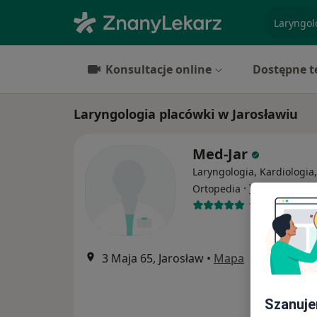
specjaliz
Konsultacje online
Dostępne t
Laryngologia placówki w Jarosławiu
Med-Jar
Laryngologia, Kardiologia,
·
Więcej
Ortopedia
140 opinii
3 Maja 65, Jarosław
•
Mapa
Szanuje