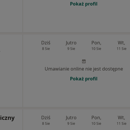
Pokaż profil
Dziś
Jutro
Pon,
Wt,
8 Sie
9 Sie
10 Sie
11 Sie
,
Umawianie online nie jest dostępne
Pokaż profil
iczny
Dziś
Jutro
Pon,
Wt,
8 Sie
9 Sie
10 Sie
11 Sie