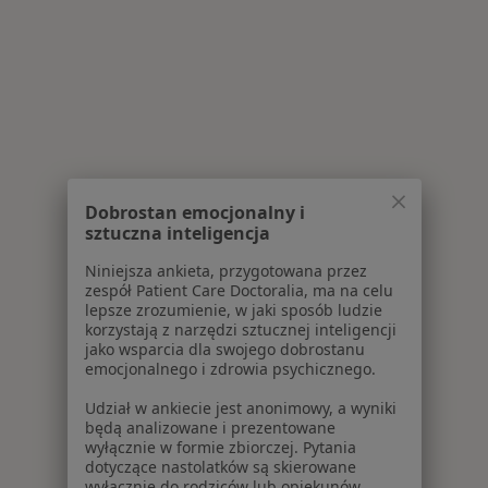
Dobrostan emocjonalny i
sztuczna inteligencja
Niniejsza ankieta, przygotowana przez
zespół Patient Care Doctoralia, ma na celu
lepsze zrozumienie, w jaki sposób ludzie
korzystają z narzędzi sztucznej inteligencji
jako wsparcia dla swojego dobrostanu
emocjonalnego i zdrowia psychicznego.
Udział w ankiecie jest anonimowy, a wyniki
będą analizowane i prezentowane
wyłącznie w formie zbiorczej. Pytania
dotyczące nastolatków są skierowane
wyłącznie do rodziców lub opiekunów