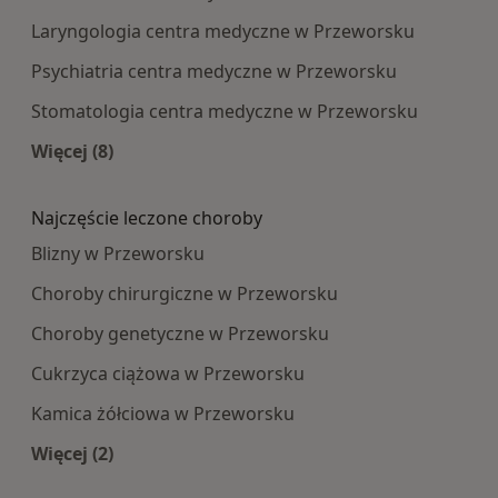
Laryngologia centra medyczne w Przeworsku
Psychiatria centra medyczne w Przeworsku
Stomatologia centra medyczne w Przeworsku
Więcej (8)
Więcej w kategorii: Najpopularniesze centra m
Najczęście leczone choroby
Blizny w Przeworsku
Choroby chirurgiczne w Przeworsku
Choroby genetyczne w Przeworsku
Cukrzyca ciążowa w Przeworsku
Kamica żółciowa w Przeworsku
Więcej (2)
Więcej w kategorii: Najczęście leczone choroby