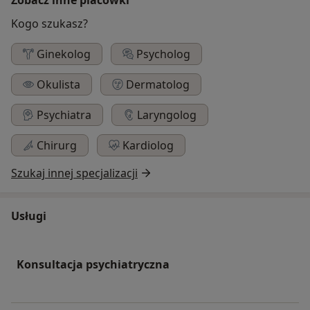
Kogo szukasz?
Ginekolog
Psycholog
Okulista
Dermatolog
Psychiatra
Laryngolog
Chirurg
Kardiolog
Szukaj innej specjalizacji
Usługi
Konsultacja psychiatryczna