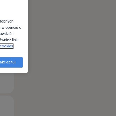
odobnych
i w oparciu o
Pon,
Wt,
Śr,
awdzić i
10 Sie
11 Sie
12 Sie
wnież linki
 cookies
akceptuj
Pon,
Wt,
Śr,
10 Sie
11 Sie
12 Sie