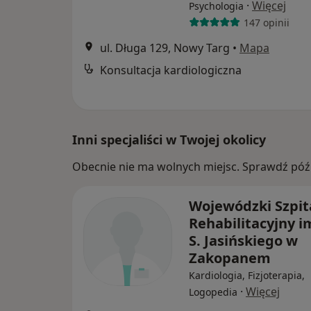
·
Więcej
Psychologia
147 opinii
ul. Długa 129, Nowy Targ
•
Mapa
Konsultacja kardiologiczna
Inni specjaliści w Twojej okolicy
Obecnie nie ma wolnych miejsc. Sprawdź późn
Wojewódzki Szpit
Rehabilitacyjny im
S. Jasińskiego w
Zakopanem
Kardiologia, Fizjoterapia,
·
Więcej
Logopedia