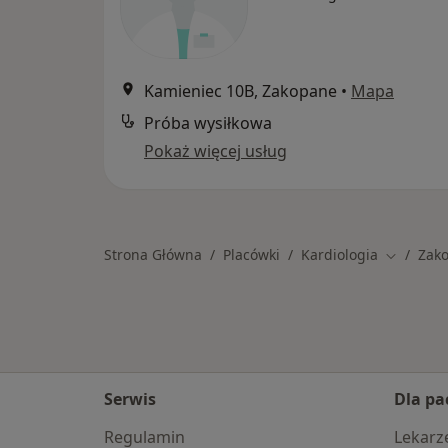
Kamieniec 10B, Zakopane
•
Mapa
Próba wysiłkowa
Pokaż więcej usług
Strona Główna
Placówki
Kardiologia
Zak
Zmień mi
Serwis
Dla pa
Regulamin
Lekarz