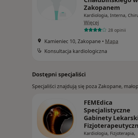
Zakopanem
Kardiologia, Interna, Chir
Więcej
28 opinii
Kamieniec 10, Zakopane
•
Mapa
Konsultacja kardiologiczna
Dostępni specjaliści
Specjaliści znajdują się poza Zakopane, mał
FEMEdica
Specjalistyczne
Gabinety Lekarski
Fizjoterapeutycz
Kardiologia, Fizjoterapia,