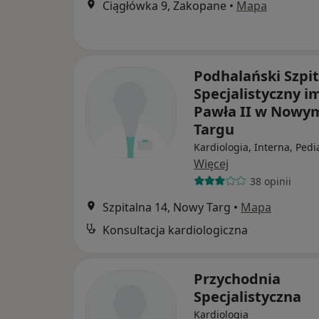
Ciągłówka 9, Zakopane
•
Mapa
Podhalański Szpit
Specjalistyczny i
Pawła II w Nowy
Targu
Kardiologia, Interna, Pedi
Więcej
38 opinii
Szpitalna 14, Nowy Targ
•
Mapa
Konsultacja kardiologiczna
Przychodnia
Specjalistyczna
Kardiologia