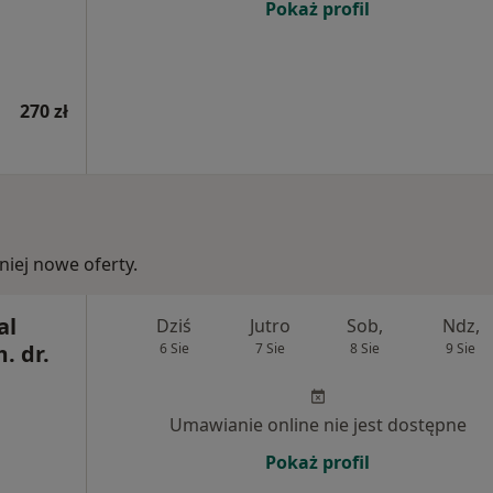
Pokaż profil
270 zł
iej nowe oferty.
al
Dziś
Jutro
Sob,
Ndz,
. dr.
6 Sie
7 Sie
8 Sie
9 Sie
Umawianie online nie jest dostępne
Pokaż profil