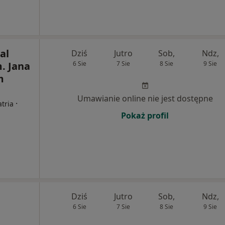
al
Dziś
Jutro
Sob,
Ndz,
m. Jana
6 Sie
7 Sie
8 Sie
9 Sie
m
Umawianie online nie jest dostępne
·
atria
Pokaż profil
Dziś
Jutro
Sob,
Ndz,
6 Sie
7 Sie
8 Sie
9 Sie