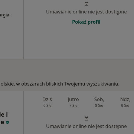
Umawianie online nie jest dostępne
·
urgia
Pokaż profil
opolskie, w obszarach bliskich Twojemu wyszukiwaniu.
Dziś
Jutro
Sob,
Ndz,
6 Sie
7 Sie
8 Sie
9 Sie
e i
ne
Umawianie online nie jest dostępne