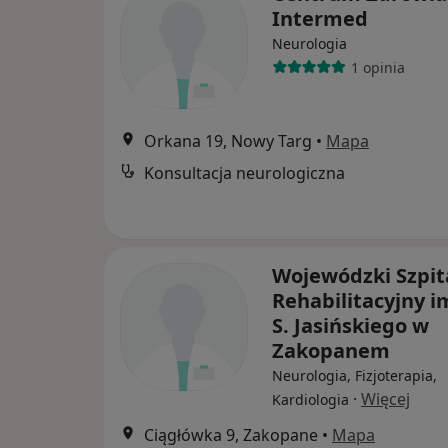
Intermed
Neurologia
1 opinia
Orkana 19, Nowy Targ
•
Mapa
Konsultacja neurologiczna
Wojewódzki Szpit
Rehabilitacyjny im
S. Jasińskiego w
Zakopanem
Neurologia, Fizjoterapia,
·
Więcej
Kardiologia
Ciągłówka 9, Zakopane
•
Mapa