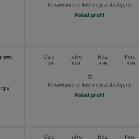
Umawianie online nie jest dostępne
Pokaż profil
y im.
Dziś
Jutro
Ndz,
Pon,
7 Sie
8 Sie
9 Sie
10 Sie
Umawianie online nie jest dostępne
·
urgia
Pokaż profil
Dziś
Jutro
Ndz,
Pon,