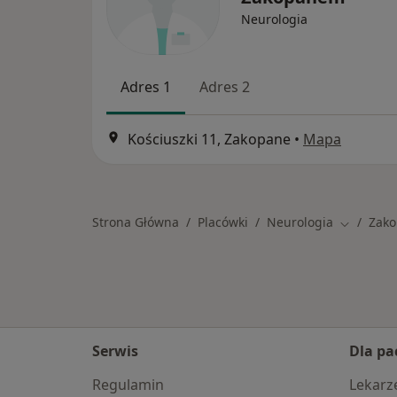
Neurologia
Adres 1
Adres 2
Kościuszki 11, Zakopane
•
Mapa
Strona Główna
Placówki
Neurologia
Zak
Zmień mi
Serwis
Dla pa
Regulamin
Lekarz