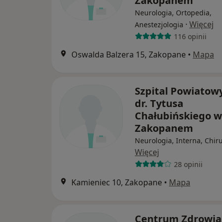
Zakopanem
Neurologia, Ortopedia,
·
Więcej
Anestezjologia
116 opinii
Oswalda Balzera 15, Zakopane
•
Mapa
Szpital Powiatow
dr. Tytusa
Chałubińskiego w
Zakopanem
Neurologia, Interna, Chir
Więcej
28 opinii
Kamieniec 10, Zakopane
•
Mapa
Centrum Zdrowia