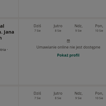
al
Dziś
Jutro
Ndz,
Pon,
m. Jana
7 Sie
8 Sie
9 Sie
10 Sie
m
Umawianie online nie jest dostępne
·
tria
Pokaż profil
Dziś
Jutro
Ndz,
Pon,
7 Sie
8 Sie
9 Sie
10 Sie