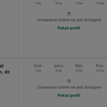
7 Sie
8 Sie
9 Sie
10 Sie
Umawianie online nie jest dostępne
Pokaż profil
al
Dziś
Jutro
Ndz,
Pon,
. dr.
7 Sie
8 Sie
9 Sie
10 Sie
Umawianie online nie jest dostępne
Pokaż profil