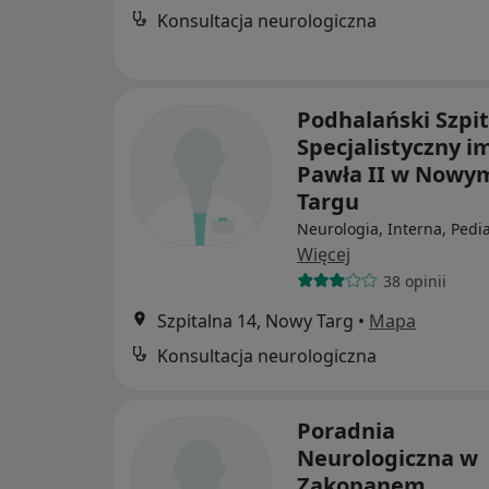
Konsultacja neurologiczna
Podhalański Szpit
Specjalistyczny i
Pawła II w Nowy
Targu
Neurologia, Interna, Pedia
Więcej
38 opinii
Szpitalna 14, Nowy Targ
•
Mapa
Konsultacja neurologiczna
Poradnia
Neurologiczna w
Zakopanem