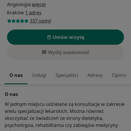
Angiologia
więcej
Kraków
1 adres
337 opinii
Umów wizytę
Wyślij wiadomość
O nas
Usługi
Specjaliści
Adresy
Opinie
O nas
W jednym miejscu udzielane są konsultacje w zakresie
wielu specjalizacji lekarskich. Można również
skorzystać ze świadczeń ze strony dietetyka,
psychologoa, rehabilitanta czy zabiegów medycyny