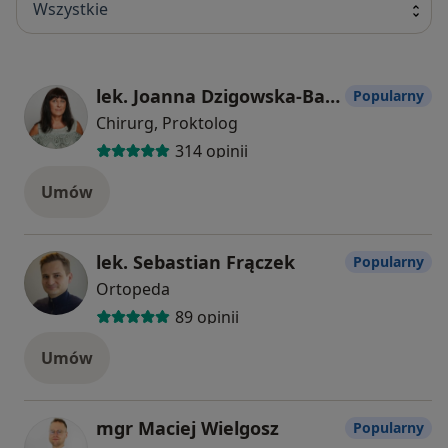
Wszystkie
lek. Joanna Dzigowska-Batycka
Popularny
Chirurg, Proktolog
314 opinii
Umów
lek. Sebastian Frączek
Popularny
Ortopeda
89 opinii
Umów
mgr Maciej Wielgosz
Popularny