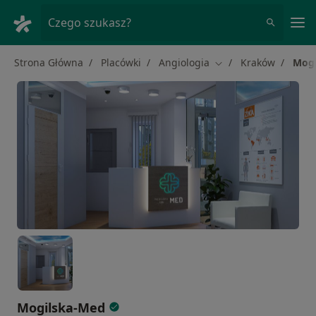
Me
Czego szukasz?
Strona Główna
Placówki
Angiologia
Kraków
Mogi
Zmień miasto
Mogilska-Med