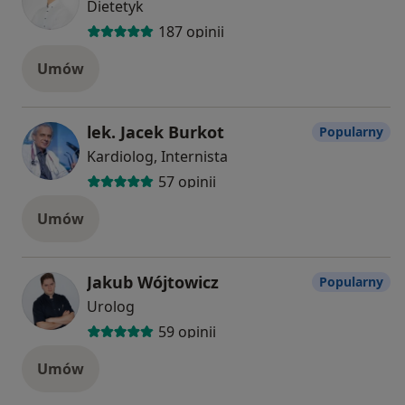
Dietetyk
187 opinii
Umów
lek. Jacek Burkot
Popularny
Kardiolog, Internista
57 opinii
Umów
Jakub Wójtowicz
Popularny
Urolog
59 opinii
Umów