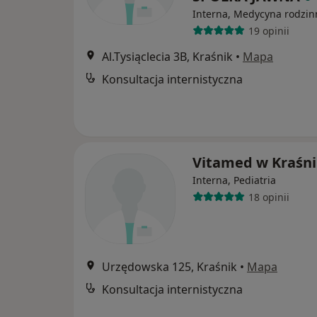
Interna, Medycyna rodzin
19 opinii
Al.Tysiąclecia 3B, Kraśnik
•
Mapa
Konsultacja internistyczna
Vitamed w Kraśn
Interna, Pediatria
18 opinii
Urzędowska 125, Kraśnik
•
Mapa
Konsultacja internistyczna