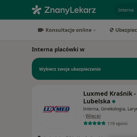
specjaliz
Konsultacje online
Ubezpiec
Interna placówki w
Wybierz swoje ubezpieczenie
Luxmed Kraśnik -
Lubelska
Interna, Ginekologia, Lar
·
Więcej
119 opinii