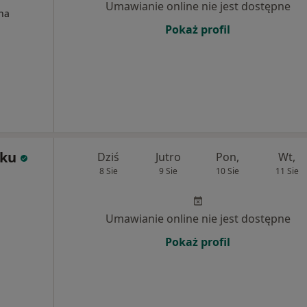
Umawianie online nie jest dostępne
na
Pokaż profil
iku
Dziś
Jutro
Pon,
Wt,
8 Sie
9 Sie
10 Sie
11 Sie
Umawianie online nie jest dostępne
Pokaż profil