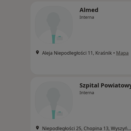
Almed
Interna
Aleja Niepodległości 11, Kraśnik
•
Mapa
Szpital Powiatow
Interna
Niepodległości 25, Chopina 13, Wyszyńskiego 6, Kr