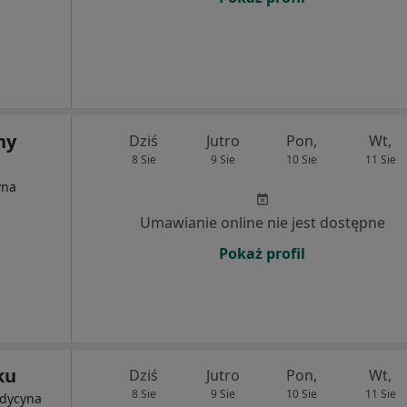
ny
Dziś
Jutro
Pon,
Wt,
8 Sie
9 Sie
10 Sie
11 Sie
yna
Umawianie online nie jest dostępne
Pokaż profil
ku
Dziś
Jutro
Pon,
Wt,
8 Sie
9 Sie
10 Sie
11 Sie
edycyna