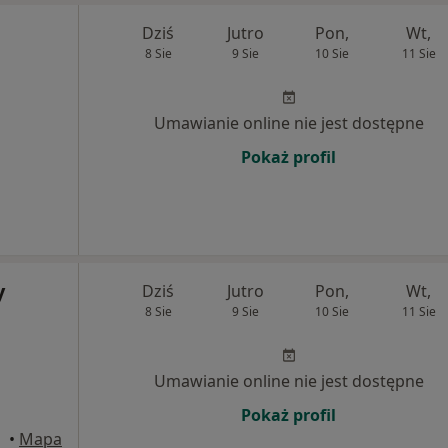
Dziś
Jutro
Pon,
Wt,
8 Sie
9 Sie
10 Sie
11 Sie
Umawianie online nie jest dostępne
Pokaż profil
y
Dziś
Jutro
Pon,
Wt,
8 Sie
9 Sie
10 Sie
11 Sie
Umawianie online nie jest dostępne
Pokaż profil
aśnik
•
Mapa