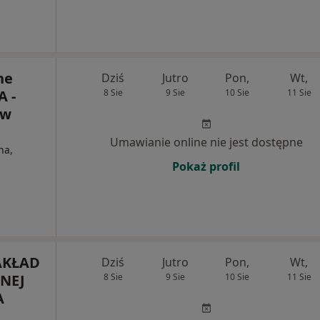
ne
Dziś
Jutro
Pon,
Wt,
 -
8 Sie
9 Sie
10 Sie
11 Sie
 w
Umawianie online nie jest dostępne
na,
Pokaż profil
AKŁAD
Dziś
Jutro
Pon,
Wt,
NEJ
8 Sie
9 Sie
10 Sie
11 Sie
A