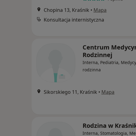
Chopina 13, Kraśnik
•
Mapa
Konsultacja internistyczna
Centrum Medycy
Rodzinnej
Interna, Pediatria, Medyc
rodzinna
Sikorskiego 11, Kraśnik
•
Mapa
Rodzina w Kraśni
Interna, Stomatologia, M