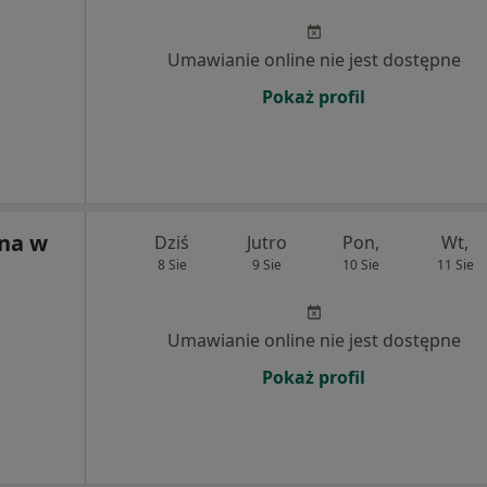
Umawianie online nie jest dostępne
Pokaż profil
na w
Dziś
Jutro
Pon,
Wt,
8 Sie
9 Sie
10 Sie
11 Sie
Umawianie online nie jest dostępne
Pokaż profil