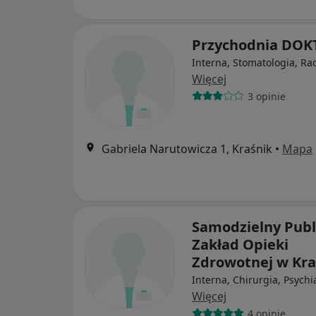
Przychodnia DO
Interna, Stomatologia, Ra
Więcej
3 opinie
Gabriela Narutowicza 1, Kraśnik
•
Mapa
Samodzielny Publ
Zakład Opieki
Zdrowotnej w Kra
Interna, Chirurgia, Psychi
Więcej
4 opinie