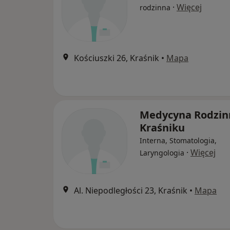
·
Więcej
rodzinna
Kościuszki 26, Kraśnik
•
Mapa
Medycyna Rodzin
Kraśniku
Interna, Stomatologia,
·
Więcej
Laryngologia
Al. Niepodległości 23, Kraśnik
•
Mapa