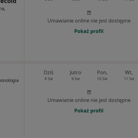
Pecold
na,
Umawianie online nie jest dostępne
Pokaż profil
Dziś
Jutro
Pon,
Wt,
8 Sie
9 Sie
10 Sie
11 Sie
monologia
Umawianie online nie jest dostępne
Pokaż profil