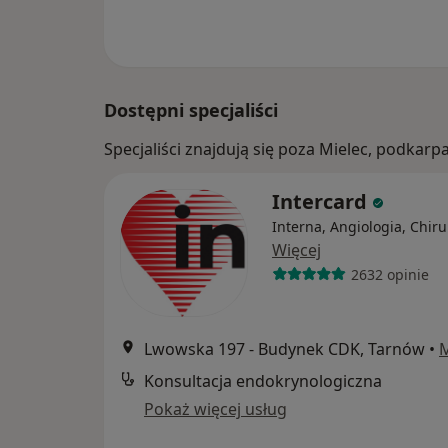
Dostępni specjaliści
Specjaliści znajdują się poza Mielec, podkar
Intercard
Interna, Angiologia, Chiru
Więcej
2632 opinie
Lwowska 197 - Budynek CDK, Tarnów
•
Konsultacja endokrynologiczna
Pokaż więcej usług