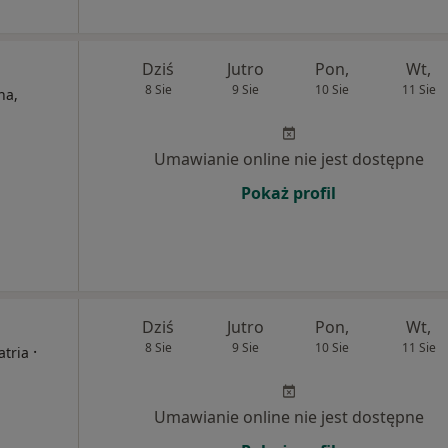
Dziś
Jutro
Pon,
Wt,
8 Sie
9 Sie
10 Sie
11 Sie
na,
Umawianie online nie jest dostępne
Pokaż profil
Dziś
Jutro
Pon,
Wt,
8 Sie
9 Sie
10 Sie
11 Sie
·
atria
Umawianie online nie jest dostępne