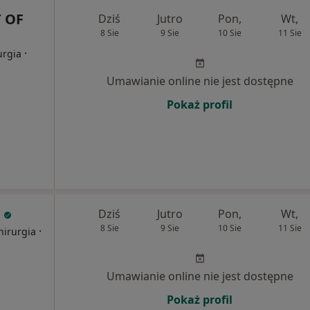
 OF
Dziś
Jutro
Pon,
Wt,
8 Sie
9 Sie
10 Sie
11 Sie
·
urgia
Umawianie online nie jest dostępne
Pokaż profil
a
Dziś
Jutro
Pon,
Wt,
8 Sie
9 Sie
10 Sie
11 Sie
·
hirurgia
Umawianie online nie jest dostępne
Pokaż profil