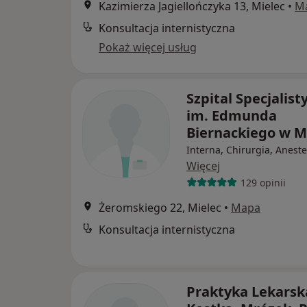
Kazimierza Jagiellończyka 13, Mielec
•
M
Konsultacja internistyczna
Pokaż więcej usług
Szpital Specjalist
im. Edmunda
Biernackiego w M
Interna, Chirurgia, Aneste
Więcej
129 opinii
Żeromskiego 22, Mielec
•
Mapa
Konsultacja internistyczna
Praktyka Lekarsk