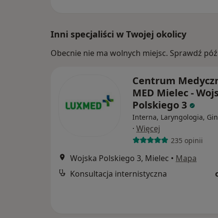
Inni specjaliści w Twojej okolicy
Obecnie nie ma wolnych miejsc. Sprawdź późn
Centrum Medycz
MED Mielec - Woj
Polskiego 3
Interna, Laryngologia, Gi
·
Więcej
235 opinii
Wojska Polskiego 3, Mielec
•
Mapa
Konsultacja internistyczna