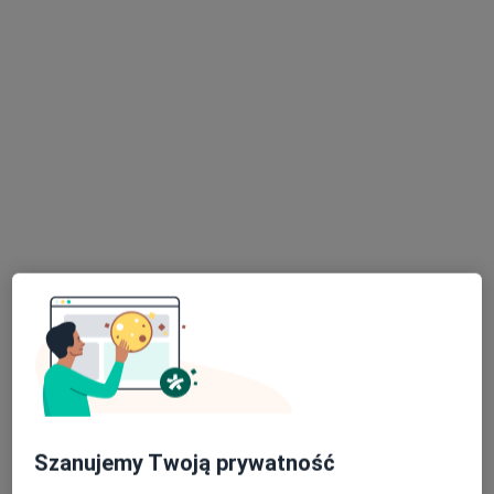
Brak dostępnych specjalistów z wolnymi terminami w tym centrum medycznym.
Pokaż profil
Przychodnia Lekarza Rodzinnego
Strzyżew
Interna
Kolonia 53A, Strzyżew
•
Mapa
Brak dostępnych specjalistów z wolnymi terminami w tym centrum medycznym.
Szanujemy Twoją prywatność
Pokaż profil