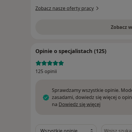
Zobacz nasze oferty pracy
Zobacz w
Opinie o specjalistach (125)
125 opinii
Sprawdzamy wszystkie opinie. Mode
zasadami, dowiedz się więcej o opin
Dowiedz się w
na
Dowiedz się więcej
Szukaj w opi