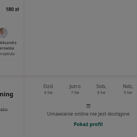
180 zł
leksandra
ierowska
terapeuta
Dziś
Jutro
Sob,
Ndz,
ening
6 Sie
7 Sie
8 Sie
9 Sie
sażu
Umawianie online nie jest dostępne
Pokaż profil