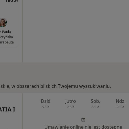
180 zł
 Paula
czyńska
terapeuta
polskie, w obszarach bliskich Twojemu wyszukiwaniu.
Dziś
Jutro
Sob,
Ndz,
6 Sie
7 Sie
8 Sie
9 Sie
TIA I
Umawianie online nie jest dostępne