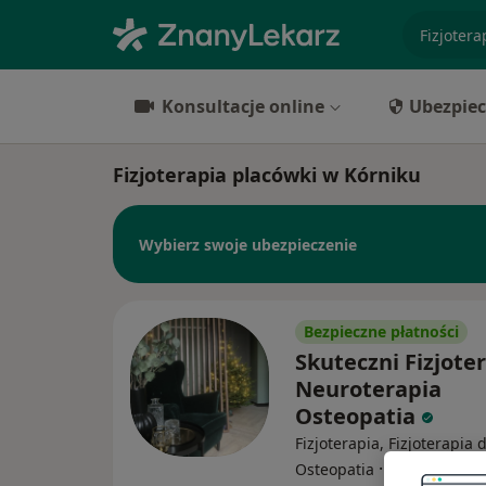
specjaliz
Konsultacje online
Ubezpiec
Fizjoterapia placówki w Kórniku
Wybierz swoje ubezpieczenie
Bezpieczne płatności
Skuteczni Fizjote
Neuroterapia
Osteopatia
Fizjoterapia, Fizjoterapia 
·
Więcej
Osteopatia