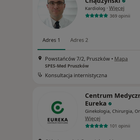
Chądzyński
·
Więcej
Kardiolog
369 opinii
Adres 1
Adres 2
Powstańców 7/2, Pruszków
•
Mapa
SPES-Med Pruszków
Konsultacja internistyczna
Centrum Medycz
Eureka
Ginekologia, Chirurgia, O
Więcej
101 opinii