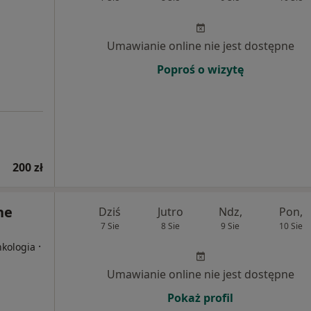
Umawianie online nie jest dostępne
Poproś o wizytę
200 zł
ne
Dziś
Jutro
Ndz,
Pon,
7 Sie
8 Sie
9 Sie
10 Sie
·
nkologia
Umawianie online nie jest dostępne
Pokaż profil