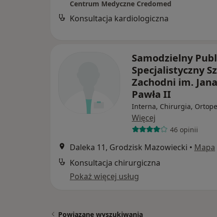
Centrum Medyczne Credomed
Konsultacja kardiologiczna
Samodzielny Publ
Specjalistyczny Sz
Zachodni im. Jan
Pawła II
Interna, Chirurgia, Ortop
Więcej
46 opinii
Daleka 11, Grodzisk Mazowiecki
•
Mapa
Konsultacja chirurgiczna
Pokaż więcej usług
Powiązane wyszukiwania