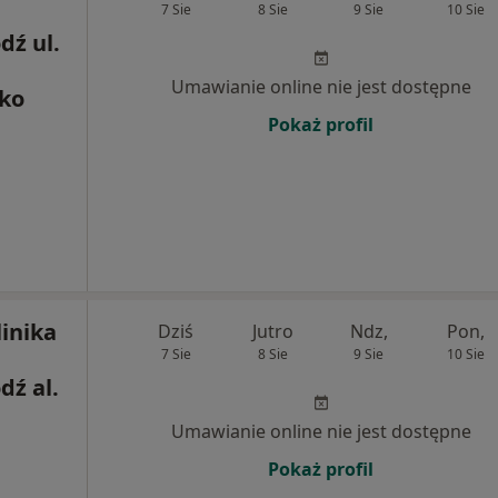
7 Sie
8 Sie
9 Sie
10 Sie
dź ul.
Umawianie online nie jest dostępne
sko
Pokaż profil
inika
Dziś
Jutro
Ndz,
Pon,
7 Sie
8 Sie
9 Sie
10 Sie
dź al.
Umawianie online nie jest dostępne
Pokaż profil