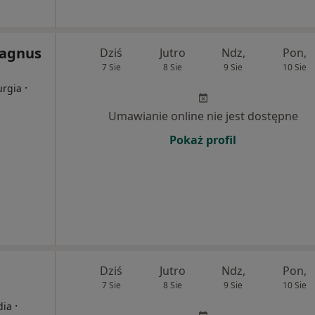
Magnus
Dziś
Jutro
Ndz,
Pon,
7 Sie
8 Sie
9 Sie
10 Sie
·
urgia
Umawianie online nie jest dostępne
Pokaż profil
Dziś
Jutro
Ndz,
Pon,
7 Sie
8 Sie
9 Sie
10 Sie
·
dia