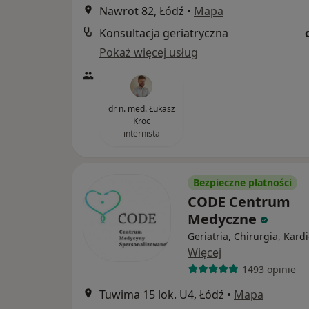
Nawrot 82, Łódź
•
Mapa
Konsultacja geriatryczna
Pokaż więcej usług
dr n. med. Łukasz
Kroc
internista
Bezpieczne płatności
CODE Centrum
Medyczne
Geriatria, Chirurgia, Kard
Więcej
1493 opinie
Tuwima 15 lok. U4, Łódź
•
Mapa