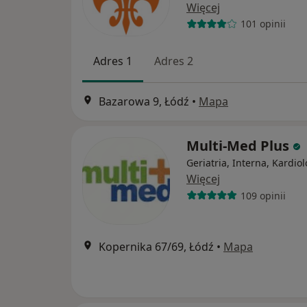
Więcej
101 opinii
Adres 1
Adres 2
Bazarowa 9, Łódź
•
Mapa
Multi-Med Plus
Geriatria, Interna, Kardiol
Więcej
109 opinii
Kopernika 67/69, Łódź
•
Mapa