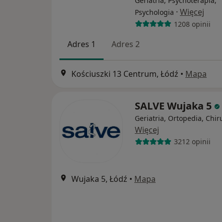
Geriatria, Psychoterapia,
·
Więcej
Psychologia
1208 opinii
Adres 1
Adres 2
Kościuszki 13 Centrum, Łódź
•
Mapa
SALVE Wujaka 5
Geriatria, Ortopedia, Chir
Więcej
3212 opinii
Wujaka 5, Łódź
•
Mapa