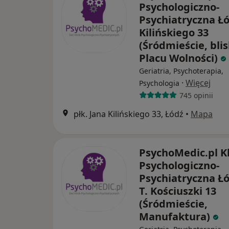
Psychologiczno-
Psychiatryczna Łó
Kilińskiego 33
(Śródmieście, bli
Placu Wolności)
Geriatria, Psychoterapia,
·
Więcej
Psychologia
745 opinii
płk. Jana Kilińskiego 33, Łódź
•
Mapa
PsychoMedic.pl Kl
Psychologiczno-
Psychiatryczna Łó
T. Kościuszki 13
(Śródmieście,
Manufaktura)