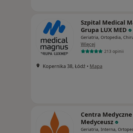
Szpital Medical 
Grupa LUX MED
Geriatria, Ortopedia, Chir
Więcej
213 opinii
Kopernika 38, Łódź
•
Mapa
Centra Medyczne
Medyceusz
Geriatria, Interna, Ortope