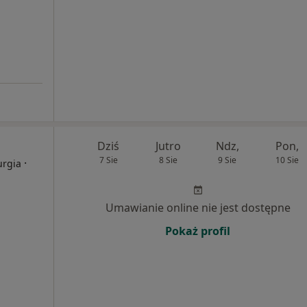
Dziś
Jutro
Ndz,
Pon,
7 Sie
8 Sie
9 Sie
10 Sie
·
urgia
Umawianie online nie jest dostępne
Pokaż profil