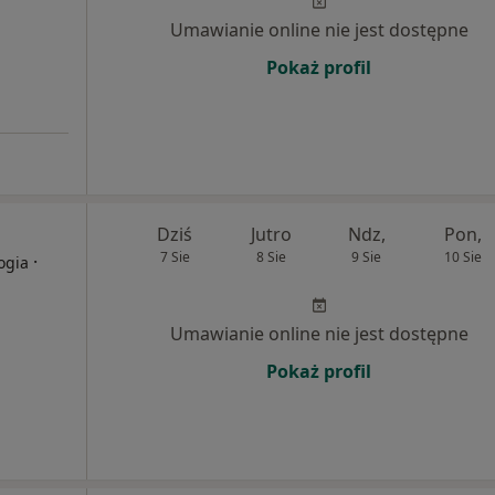
Umawianie online nie jest dostępne
Pokaż profil
Dziś
Jutro
Ndz,
Pon,
7 Sie
8 Sie
9 Sie
10 Sie
·
ogia
Umawianie online nie jest dostępne
Pokaż profil