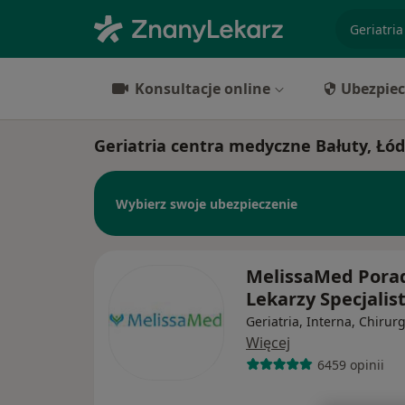
specjaliz
Konsultacje online
Ubezpiec
Geriatria centra medyczne Bałuty, Łód
Wybierz swoje ubezpieczenie
MelissaMed Pora
Lekarzy Specjali
Geriatria, Interna, Chirurg
Więcej
6459 opinii