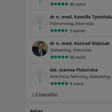
40 opinii
dr n. med. Kamilla Tymińsk
Pulmonolog, Internista
3 opinie
dr n. med. Konrad Walczak
Diabetolog, Internista
68 opinii
lek. Joanna Piskorska
Internista, Nefrolog, Diabetolog
9 opinii
+ 3 Specjaliści
Adres