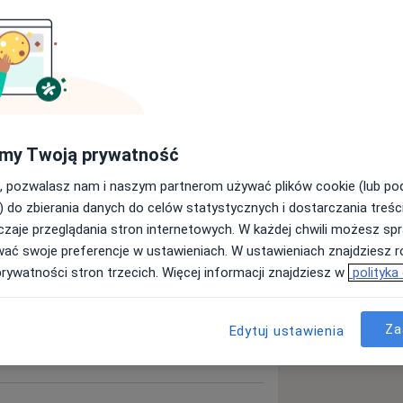
aryngolog
Neurolog
rmatolog
my Twoją prywatność
Szukaj innej specjalizacji
, pozwalasz nam i naszym partnerom używać plików cookie (lub p
) do zbierania danych do celów statystycznych i dostarczania treśc
zaje przeglądania stron internetowych. W każdej chwili możesz spr
wać swoje preferencje w ustawieniach. W ustawieniach znajdziesz ró
prywatności stron trzecich. Więcej informacji znajdziesz w
polityka
Za
Edytuj ustawienia