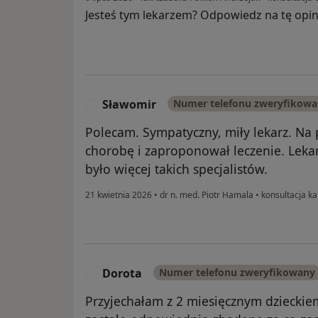
Jesteś tym lekarzem? Odpowiedz na tę opin
Sławomir
Numer telefonu zweryfikow
S
Polecam. Sympatyczny, miły lekarz. Na 
chorobę i zaproponował leczenie. Lekar
było więcej takich specjalistów.
21 kwietnia 2026
•
dr n. med. Piotr Hamala
•
konsultacja ka
Dorota
Numer telefonu zweryfikowany
D
Przyjechałam z 2 miesięcznym dzieckiem