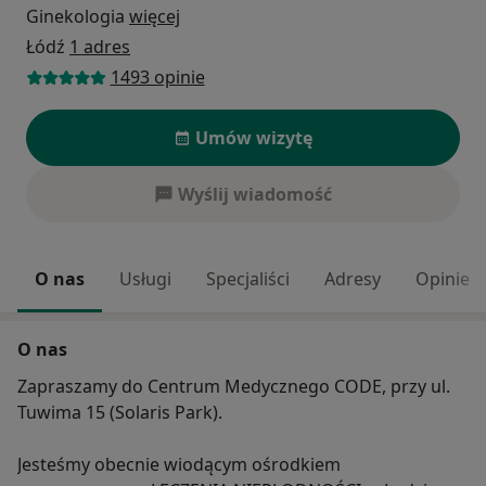
Ginekologia
więcej
Łódź
1 adres
1493 opinie
Umów wizytę
Wyślij wiadomość
O nas
Usługi
Specjaliści
Adresy
Opinie
O nas
Zapraszamy do Centrum Medycznego CODE, przy ul.
Tuwima 15 (Solaris Park).
Jesteśmy obecnie wiodącym ośrodkiem