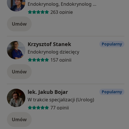
Endokrynolog, Endokrynolog dziecięcy
263 opinie
Umów
Krzysztof Stanek
Popularny
Endokrynolog dziecięcy
157 opinii
Umów
lek. Jakub Bojar
Popularny
W trakcie specjalizacji (Urolog)
77 opinii
Umów