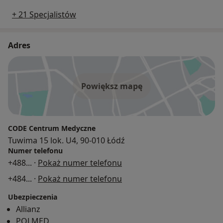
+ 21 Specjalistów
Adres
Powiększ mapę
CODE Centrum Medyczne
Tuwima 15 lok. U4, 90-010 Łódź
Numer telefonu
+488
... ·
Pokaż numer telefonu
+484
... ·
Pokaż numer telefonu
Ubezpieczenia
Allianz
POLMED