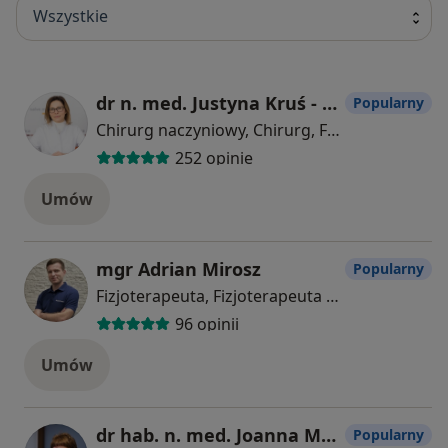
Wszystkie
dr n. med. Justyna Kruś - Hadała
Popularny
Chirurg naczyniowy, Chirurg, Flebolog
252 opinie
Umów
mgr Adrian Mirosz
Popularny
Fizjoterapeuta, Fizjoterapeuta dziecięcy
96 opinii
Umów
dr hab. n. med. Joanna Maria Smyczyńska
Popularny