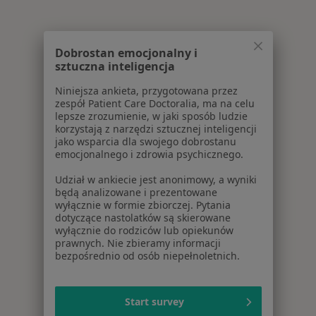
Dobrostan emocjonalny i
sztuczna inteligencja
Niniejsza ankieta, przygotowana przez
zespół Patient Care Doctoralia, ma na celu
lepsze zrozumienie, w jaki sposób ludzie
korzystają z narzędzi sztucznej inteligencji
jako wsparcia dla swojego dobrostanu
emocjonalnego i zdrowia psychicznego.
Udział w ankiecie jest anonimowy, a wyniki
będą analizowane i prezentowane
wyłącznie w formie zbiorczej. Pytania
dotyczące nastolatków są skierowane
wyłącznie do rodziców lub opiekunów
prawnych. Nie zbieramy informacji
bezpośrednio od osób niepełnoletnich.
Start survey