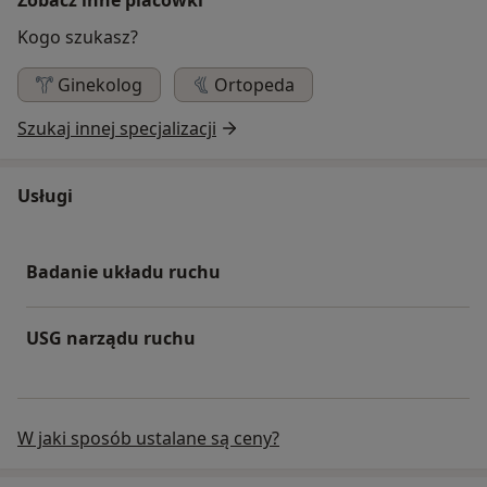
Kogo szukasz?
Ginekolog
Ortopeda
Szukaj innej specjalizacji
Usługi
Badanie układu ruchu
USG narządu ruchu
W jaki sposób ustalane są ceny?