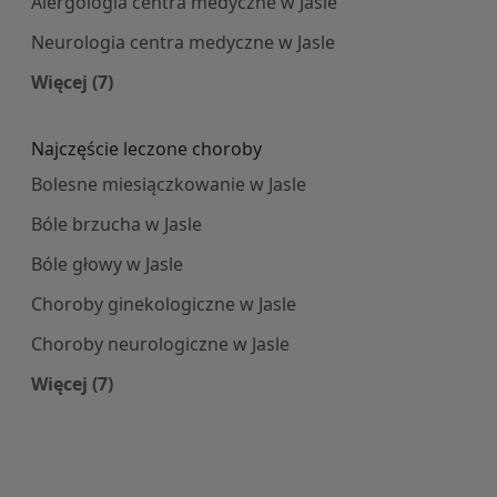
Alergologia centra medyczne w Jasle
Neurologia centra medyczne w Jasle
Więcej (7)
Więcej w kategorii: Najpopularniesze centra m
Najczęście leczone choroby
Bolesne miesiączkowanie w Jasle
Bóle brzucha w Jasle
Bóle głowy w Jasle
Choroby ginekologiczne w Jasle
Choroby neurologiczne w Jasle
Więcej (7)
Więcej w kategorii: Najczęście leczone choroby