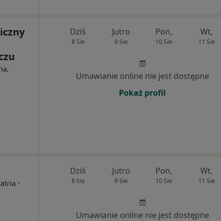
iczny
Dziś
Jutro
Pon,
Wt,
8 Sie
9 Sie
10 Sie
11 Sie
czu
na,
Umawianie online nie jest dostępne
Pokaż profil
Dziś
Jutro
Pon,
Wt,
8 Sie
9 Sie
10 Sie
11 Sie
·
atria
Umawianie online nie jest dostępne