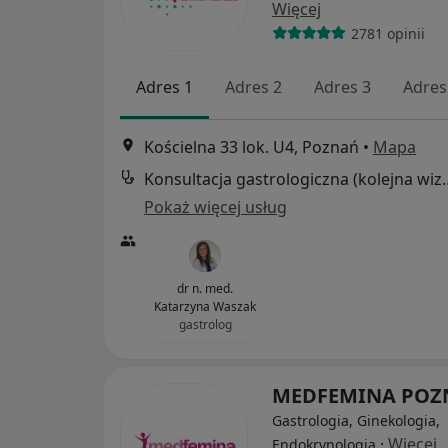
Więcej
2781 opinii
Adres 1
Adres 2
Adres 3
Adres
Kościelna 33 lok. U4, Poznań
•
Mapa
Konsultacja gastrol
Pokaż więcej usług
dr n. med.
Katarzyna Waszak
gastrolog
MEDFEMINA PO
Gastrologia, Ginekologia,
·
Więcej
Endokrynologia