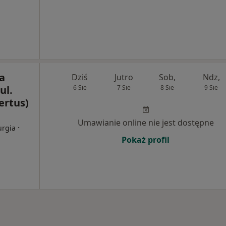
a
Dziś
Jutro
Sob,
Ndz,
ul.
6 Sie
7 Sie
8 Sie
9 Sie
ertus)
Umawianie online nie jest dostępne
·
urgia
Pokaż profil