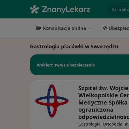
specjaliz
Konsultacje online
Ubezpiec
Gastrologia placówki w Swarzędzu
Wybierz swoje ubezpieczenie
Szpital św. Wojci
Wielkopolskie C
Medyczne Spółka 
ograniczona
odpowiedzialnoś
Gastrologia, Ortopedia, I