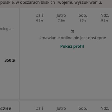
kopolskie, w obszarach bliskich Twojemu wyszukiwaniu.
Dziś
Jutro
Sob,
Ndz,
6 Sie
7 Sie
8 Sie
9 Sie
·
kologia
Umawianie online nie jest dostępne
Pokaż profil
350 zł
iczne
Dziś
Jutro
Sob,
Ndz,