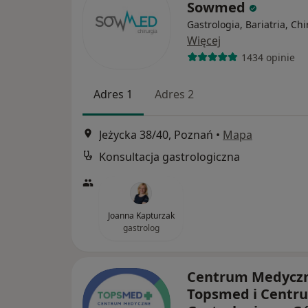
Sowmed
Gastrologia, Bariatria, Chi
Więcej
1434 opinie
Adres 1
Adres 2
Jeżycka 38/40, Poznań
•
Mapa
Konsultacja gastrologiczna
Joanna Kapturzak
gastrolog
Centrum Medycz
Topsmed i Centr