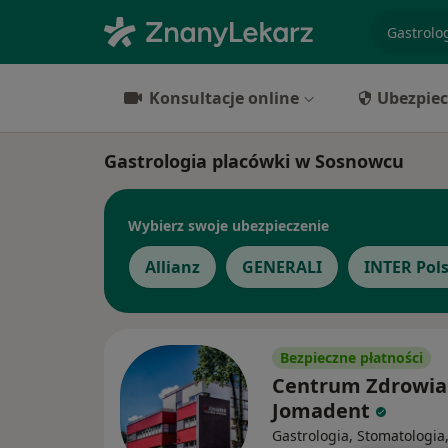
specjaliz
Konsultacje online
Ubezpiec
Gastrologia placówki w Sosnowcu
Wybierz swoje ubezpieczenie
Allianz
GENERALI
INTER Pol
Bezpieczne płatności
Centrum Zdrowia
Jomadent
Gastrologia, Stomatologia