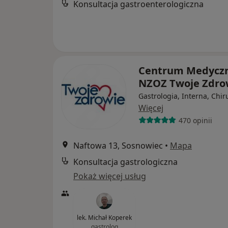
Konsultacja gastroenterologiczna
Centrum Medycz
NZOZ Twoje Zdro
Gastrologia, Interna, Chir
Więcej
470 opinii
Naftowa 13, Sosnowiec
•
Mapa
Konsultacja gastrologiczna
Pokaż więcej usług
lek. Michał Koperek
gastrolog