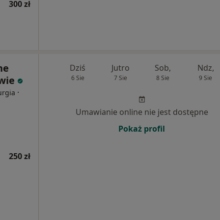
300 zł
ne
Dziś
Jutro
Sob,
Ndz,
wie
6 Sie
7 Sie
8 Sie
9 Sie
·
urgia
Umawianie online nie jest dostępne
Pokaż profil
250 zł