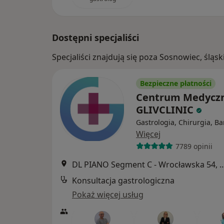
Dostępni specjaliści
Specjaliści znajdują się poza Sosnowiec, ślą
Bezpieczne płatności
Centrum Medycz
GLIVCLINIC
Gastrologia, Chirurgia, Bar
Więcej
7789 opinii
DL PIANO Segment C - Wrocławsk
Konsultacja gastrologiczna
Pokaż więcej usług