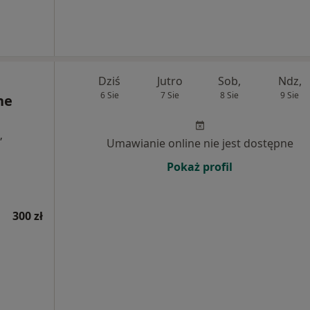
Dziś
Jutro
Sob,
Ndz,
6 Sie
7 Sie
8 Sie
9 Sie
ne
,
Umawianie online nie jest dostępne
Pokaż profil
300 zł