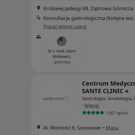
Królowej Jadwigi 6B, Dąbrowa Górnicza
Konsultacja gastrol
Pokaż więcej usług
dr n. med. Adam
Miśkiewicz
gastrolog
Centrum Medycz
SANTE CLINIC
Gastrologia, Ginekologia, 
·
Więcej
1367 opinii
Al. Wolności 6, Sosnowiec
•
Mapa