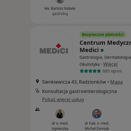
lek. Bartosz Kabała
gastrolog
Bezpieczne płatności
Centrum Medycz
Medici
Gastrologia, Dermatologia
·
Więcej
Okulistyka
685 opinii
Sienkiewicza 43, Radzionków
•
Mapa
Konsultacja gastroenterologiczna
Pokaż więcej usług
dr n. med.
dr hab. n. med.
Agnieszka
Michał Żorniak