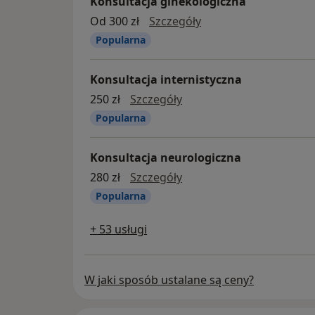
Konsultacja ginekologiczna
konsultacja ginekolo
Od 300 zł
Szczegóły
Popularna
Konsultacja internistyczna
konsultacja internistycz
250 zł
Szczegóły
Popularna
Konsultacja neurologiczna
Konsultacja neurologicz
280 zł
Szczegóły
Popularna
+ 53 usługi
W jaki sposób ustalane są ceny?