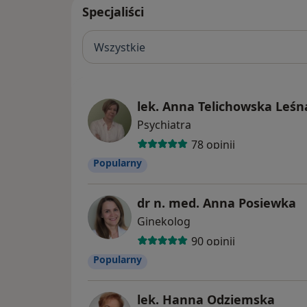
Specjaliści
Wszystkie
lek. Anna Telichowska Leśn
Psychiatra
78 opinii
Popularny
dr n. med. Anna Posiewka
Ginekolog
90 opinii
Popularny
lek. Hanna Odziemska