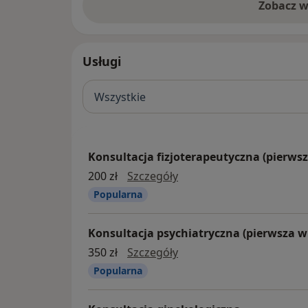
Zobacz w
Usługi
Wszystkie
Konsultacja fizjoterapeutyczna (pierwsz
konsultacja fizjoterapeu
200 zł
Szczegóły
Popularna
Konsultacja psychiatryczna (pierwsza w
konsultacja psychiatrycz
350 zł
Szczegóły
Popularna