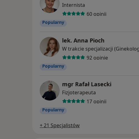
Internista
60 opinii
Popularny
lek. Anna Pioch
92 opinie
Popularny
mgr Rafał Lasecki
Fizjoterapeuta
17 opinii
Popularny
+ 21 Specjalistów