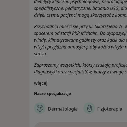
dietetycy kliniczni, psychologowie, neurologop
specjalistyczne, pediatryczne, badania USG, di
dzięki czemu pacjenci mogą skorzystać z komp
Przychodnia mieści się przy ul. Sikorskiego 7C 
spacerem od stacji PKP Michalin. Do dyspozycj
windę, klimatyzowane gabinety oraz kącik dla
wizyt i przyjazną atmosferę, aby każda wizyta
stresu.
Zapraszamy wszystkich, którzy szukają profesj
diagnostyki oraz specjalistów, którzy z uwagą 
O nas
więcej
Nasze specjalizacje
Dermatologia
Fizjoterapia