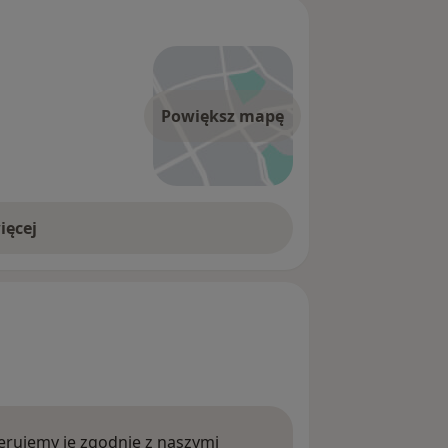
Powiększ mapę
ięcej
rujemy je zgodnie z naszymi