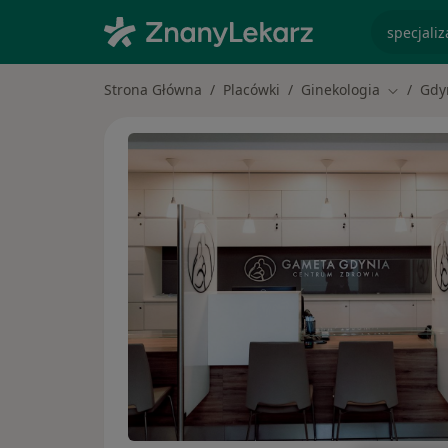
specjaliz
Strona Główna
Placówki
Ginekologia
Gdy
Zmień mi