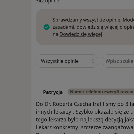
342 opinie
Sprawdzamy wszystkie opinie. Mode
zasadami, dowiedz się więcej o opin
Dowiedz się w
na
Dowiedz się więcej
Szukaj w opi
Patrycja
Numer telefonu zweryfikowan
P
Do Dr. Roberta Czecha trafiliśmy po 3 l
innych lekarzy . Szybko okazało się że
tego lekarza było najlepszą decyzją ja
Lekarz konkretny ,szczerze zaangażowa