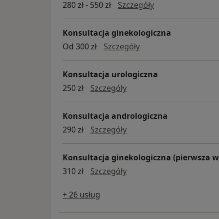
Konsultacja diete
280 zł - 550 zł
Szczegóły
Konsultacja ginekologiczna
konsultacja ginekolo
Od 300 zł
Szczegóły
Konsultacja urologiczna
konsultacja urologiczna
250 zł
Szczegóły
Konsultacja andrologiczna
Konsultacja andrologicz
290 zł
Szczegóły
Konsultacja ginekologiczna (pierwsza w
konsultacja ginekologicz
310 zł
Szczegóły
+ 26 usług