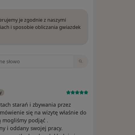
rujemy je zgodnie z naszymi
iach i sposobie obliczania gwiazdek
ięcej o opiniach
niach
y
atach starań i zbywania przez
 umówienie się na wizytę właśnie do
ką mogliśmy podjąć .
ny i oddany swojej pracy.