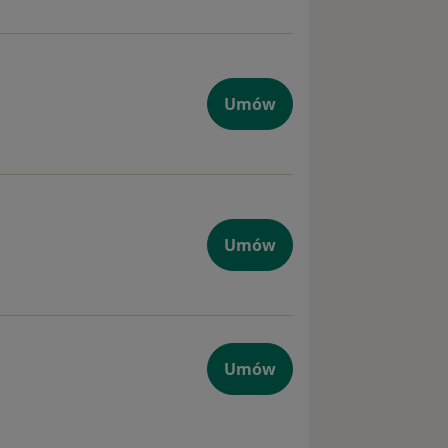
Umów
Umów
Umów