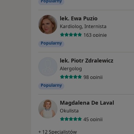
Popularny
lek. Ewa Puzio
Kardiolog, Internista
163 opinie
Popularny
lek. Piotr Zdralewicz
Alergolog
98 opinii
Popularny
Magdalena De Laval
Okulista
45 opinii
+ 12 Specjalistów