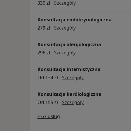
ECHO serca
330 zł
Szczegóły
Konsultacja endokrynologiczna
Konsultacja endokrynolo
279 zł
Szczegóły
Konsultacja alergologiczna
konsultacja alergologicz
296 zł
Szczegóły
Konsultacja internistyczna
konsultacja internist
Od 134 zł
Szczegóły
Konsultacja kardiologiczna
konsultacja kardiolo
Od 155 zł
Szczegóły
+ 67 usług