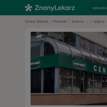
specjaliz
Strona Główna
Placówki
Interna
Gdynia
Zmień miasto