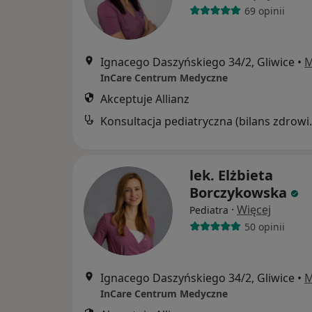
69 opinii
Ignacego Daszyńskiego 34/2, Gliwice
•
M
InCare Centrum Medyczne
Akceptuje Allianz
Konsultacja ped
lek. Elżbieta
Borczykowska
·
Więcej
Pediatra
50 opinii
Ignacego Daszyńskiego 34/2, Gliwice
•
M
InCare Centrum Medyczne