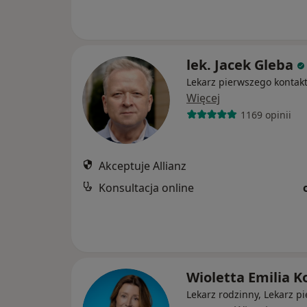
lek. Jacek Gleba
Lekarz pierwszego kontak
Więcej
1169 opinii
Akceptuje Allianz
Konsultacja online
Wioletta Emilia K
Lekarz rodzinny, Lekarz p