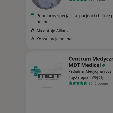
Popularny specjalista: pacjenci chętnie 
online
Akceptuje Allianz
Konsultacja online
Centrum Medycz
MDT Medical
Pediatria, Medycyna rodzi
·
Więcej
Fizjoterapia
3542 opinie