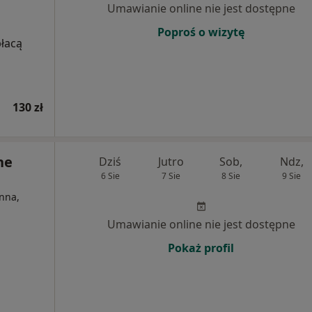
Umawianie online nie jest dostępne
Poproś o wizytę
płacą
130 zł
ne
Dziś
Jutro
Sob,
Ndz,
6 Sie
7 Sie
8 Sie
9 Sie
nna,
Umawianie online nie jest dostępne
Pokaż profil