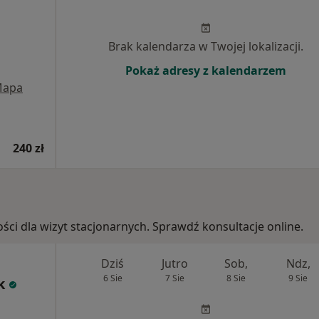
Brak kalendarza w Twojej lokalizacji.
Pokaż adresy z kalendarzem
apa
240 zł
ości dla wizyt stacjonarnych. Sprawdź konsultacje online.
Dziś
Jutro
Sob,
Ndz,
6 Sie
7 Sie
8 Sie
9 Sie
k