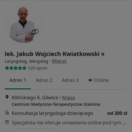
lek. Jakub Wojciech Kwiatkowski
·
Więcej
Laryngolog, Alergolog
520 opinii
Adres 1
Adres 2
Adres 3
Online
Kilińskiego 6, Gliwice
•
Mapa
Centrum Medyczno-Terapeutyczne Stamina
Konsultacja laryngologa dziecięcego
od 300 zł
Specjalista nie oferuje umawiania online pod tym adresem.