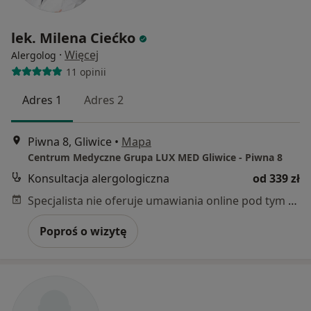
lek. Milena Ciećko
·
Więcej
Alergolog
11 opinii
Adres 1
Adres 2
Piwna 8, Gliwice
•
Mapa
Centrum Medyczne Grupa LUX MED Gliwice - Piwna 8
Konsultacja alergologiczna
od 339 zł
Specjalista nie oferuje umawiania online pod tym adresem.
Poproś o wizytę