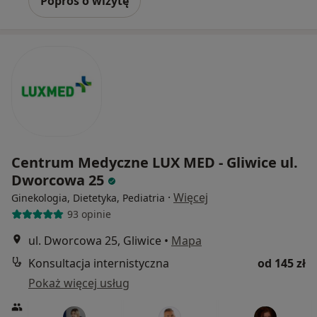
Poproś o wizytę
Centrum Medyczne LUX MED - Gliwice ul.
Dworcowa 25
·
Więcej
Ginekologia, Dietetyka, Pediatria
93 opinie
ul. Dworcowa 25, Gliwice
•
Mapa
Konsultacja internistyczna
od 145 zł
Pokaż więcej usług