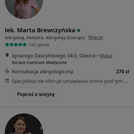
lek. Marta Brewczyńska
·
Więcej
Alergolog, Pediatra, Alergolog dziecięcy
143 opinie
Ignacego Daszyńskiego 34/2, Gliwice
•
Mapa
InCare Centrum Medyczne
Konsultacja alergologiczna
270 zł
Specjalista nie oferuje umawiania online pod tym adresem.
Poproś o wizytę