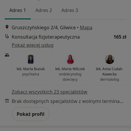
Adres 1
Adres 2
Adres 3
Gruszczyńskiego 2/4, Gliwice
•
Mapa
Konsultacja fizjoterapeutyczna
165 zł
Pokaż więcej usług
lek. Marta Buziak
lek. Marta Wilczek
lek. Anna Cudak-
psychiatra
endokrynolog
Kawecka
dziecięcy
dermatolog
Zobacz wszystkich 23 specjalistów
Brak dostępnych specjalistów z wolnymi terminami w tym centrum medycznym.
Pokaż profil