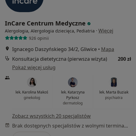
InCare Centrum Medyczne
·
Więcej
Alergologia, Alergologia dziecięca, Pediatria
926 opinii
Ignacego Daszyńskiego 34/2, Gliwice
•
Mapa
Konsultacja dietetyczna (pierwsza wizyta)
200 zł
Pokaż więcej usług
lek. Karolina Makoś
lek. Katarzyna
lek. Marta Buziak
ginekolog
Pyrkosz
psychiatra
dermatolog
Zobacz wszystkich 20 specjalistów
Brak dostępnych specjalistów z wolnymi terminami w tym centrum medycznym.