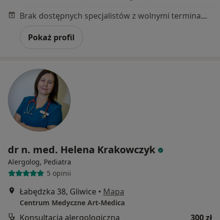
Brak dostępnych specjalistów z wolnymi terminami w tym centrum medycznym.
Pokaż profil
dr n. med. Helena Krakowczyk
Alergolog, Pediatra
5 opinii
Łabędzka 38, Gliwice
•
Mapa
Centrum Medyczne Art-Medica
Konsultacja alergologiczna
300 zł