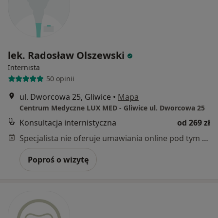
lek. Radosław Olszewski
Internista
50 opinii
ul. Dworcowa 25, Gliwice
•
Mapa
Centrum Medyczne LUX MED - Gliwice ul. Dworcowa 25
Konsultacja internistyczna
od 269 zł
Specjalista nie oferuje umawiania online pod tym adresem.
Poproś o wizytę