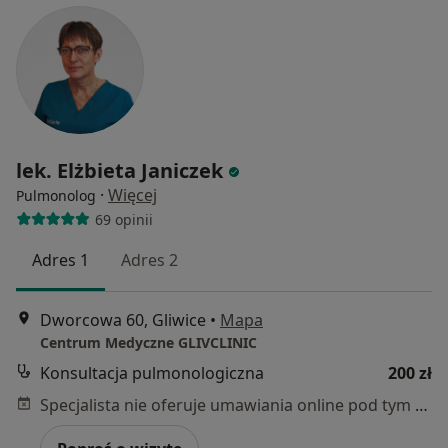
lek. Elżbieta Janiczek
·
Więcej
Pulmonolog
69 opinii
Adres 1
Adres 2
Dworcowa 60, Gliwice
•
Mapa
Centrum Medyczne GLIVCLINIC
Konsultacja pulmonologiczna
200 zł
Specjalista nie oferuje umawiania online pod tym adresem.