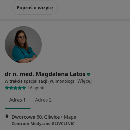
Poproś o wizytę
dr n. med. Magdalena Latos
·
Więcej
W trakcie specjalizacji (Pulmonolog)
16 opinii
Adres 1
Adres 2
Dworcowa 60, Gliwice
•
Mapa
Centrum Medyczne GLIVCLINIC