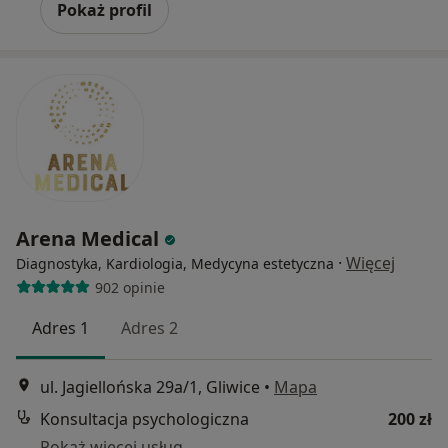
Pokaż profil
Arena Medical
·
Więcej
Diagnostyka, Kardiologia, Medycyna estetyczna
902 opinie
Adres 1
Adres 2
ul. Jagiellońska 29a/1, Gliwice
•
Mapa
Konsultacja psychologiczna
200 zł
Pokaż więcej usług