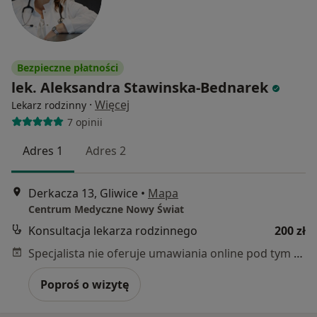
Bezpieczne płatności
lek. Aleksandra Stawinska-Bednarek
·
Więcej
Lekarz rodzinny
7 opinii
Adres 1
Adres 2
Derkacza 13, Gliwice
•
Mapa
Centrum Medyczne Nowy Świat
Konsultacja lekarza rodzinnego
200 zł
Specjalista nie oferuje umawiania online pod tym adresem.
Poproś o wizytę