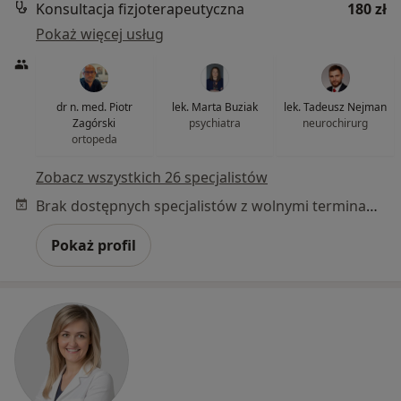
Konsultacja fizjoterapeutyczna
180 zł
Pokaż więcej usług
dr n. med. Piotr
lek. Marta Buziak
lek. Tadeusz Nejman
Zagórski
psychiatra
neurochirurg
ortopeda
Zobacz wszystkich 26 specjalistów
Brak dostępnych specjalistów z wolnymi terminami w tym centrum medycznym.
Pokaż profil