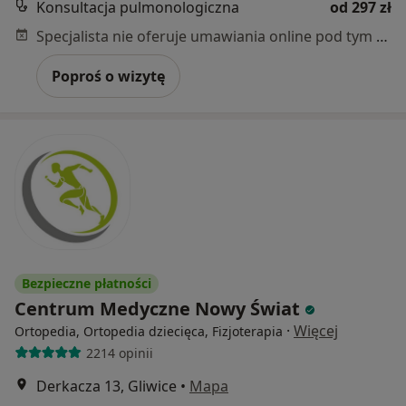
Konsultacja pulmonologiczna
od 297 zł
Specjalista nie oferuje umawiania online pod tym adresem.
Poproś o wizytę
Bezpieczne płatności
Centrum Medyczne Nowy Świat
·
Więcej
Ortopedia, Ortopedia dziecięca, Fizjoterapia
2214 opinii
Derkacza 13, Gliwice
•
Mapa