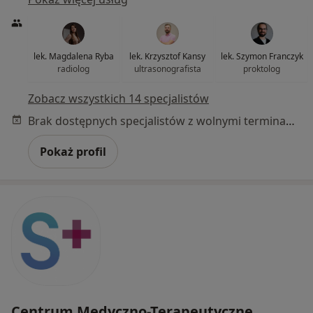
lek. Magdalena Ryba
lek. Krzysztof Kansy
lek. Szymon Franczyk
radiolog
ultrasonografista
proktolog
Zobacz wszystkich 14 specjalistów
Brak dostępnych specjalistów z wolnymi terminami w tym centrum medycznym.
Pokaż profil
Centrum Medyczno-Terapeutyczne