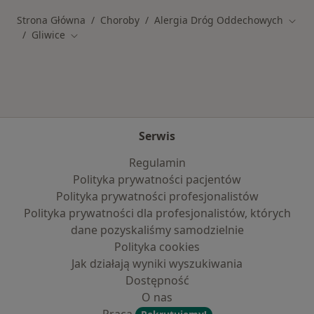
Strona Główna
Choroby
Alergia Dróg Oddechowych
Zmień
Gliwice
Zmień miasto
Serwis
Regulamin
Polityka prywatności pacjentów
Polityka prywatności profesjonalistów
Polityka prywatności dla profesjonalistów, których
dane pozyskaliśmy samodzielnie
Polityka cookies
Jak działają wyniki wyszukiwania
Dostępność
O nas