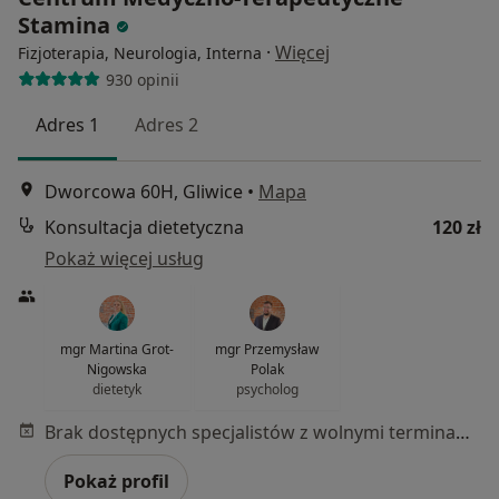
Stamina
·
Więcej
Fizjoterapia, Neurologia, Interna
930 opinii
Adres 1
Adres 2
Dworcowa 60H, Gliwice
•
Mapa
Konsultacja dietetyczna
120 zł
Pokaż więcej usług
mgr Martina Grot-
mgr Przemysław
Nigowska
Polak
dietetyk
psycholog
Brak dostępnych specjalistów z wolnymi terminami w tym centrum medycznym.
Pokaż profil