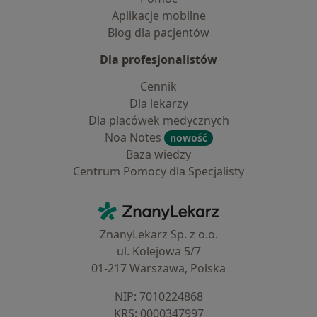
Aplikacje mobilne
Blog dla pacjentów
Dla profesjonalistów
Cennik
Dla lekarzy
Dla placówek medycznych
Noa Notes
nowość
Baza wiedzy
Centrum Pomocy dla Specjalisty
Kontakt
ZnanyLekarz - Strona główna
ZnanyLekarz Sp. z o.o.
ul. Kolejowa 5/7
01-217 Warszawa, Polska
NIP: ⁠7010224868
KRS: ⁠0000347997