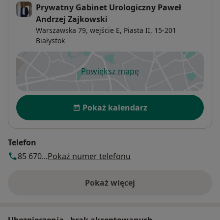
Prywatny Gabinet Urologiczny Paweł
Andrzej Zajkowski
Warszawska 79, wejście E,
Piasta II
, 15-201
Białystok
Powiększ mapę
otwiera się w nowej karcie
Dostępność
Pokaż kalendarz
Telefon
85 670...
Pokaż numer telefonu
Pokaż więcej
o adresie