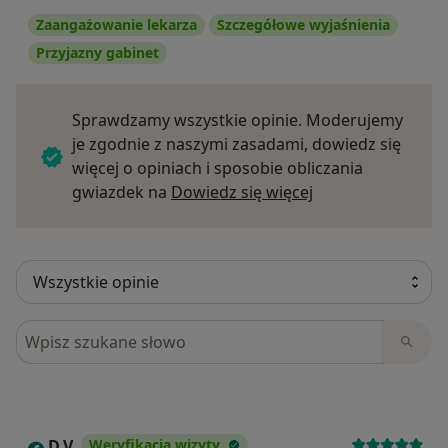
Zaangażowanie lekarza
Szczegółowe wyjaśnienia
Przyjazny gabinet
Sprawdzamy wszystkie opinie. Moderujemy
je zgodnie z naszymi zasadami, dowiedz się
więcej o opiniach i sposobie obliczania
Dowiedz się więce
gwiazdek na
Dowiedz się więcej
Szukaj w opiniach
D.V
Weryfikacja wizyty
D