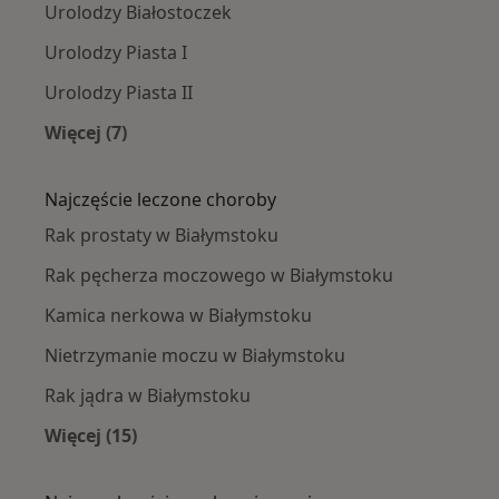
Urolodzy Białostoczek
Urolodzy Piasta I
Urolodzy Piasta II
Więcej (7)
Więcej w kategorii: Urolodzy w pobliżu
Najczęście leczone choroby
Rak prostaty w Białymstoku
Rak pęcherza moczowego w Białymstoku
Kamica nerkowa w Białymstoku
Nietrzymanie moczu w Białymstoku
Rak jądra w Białymstoku
Więcej (15)
Więcej w kategorii: Najczęście leczone chorob