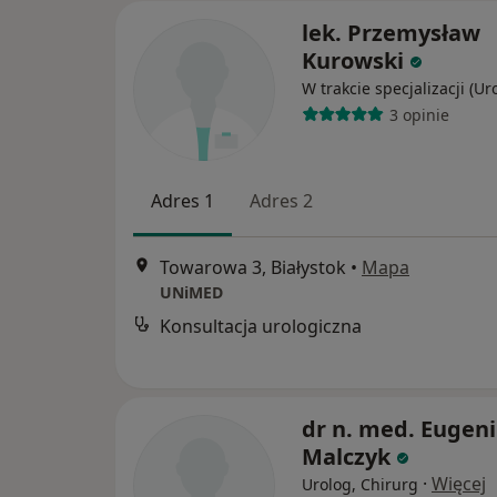
lek. Przemysław
Kurowski
W trakcie specjalizacji (Ur
3 opinie
Adres 1
Adres 2
Towarowa 3, Białystok
•
Mapa
UNiMED
Konsultacja urologiczna
dr n. med. Eugen
Malczyk
·
Więcej
Urolog, Chirurg