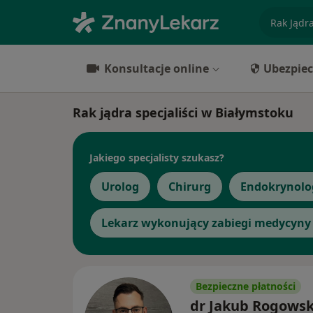
specjaliz
Konsultacje online
Ubezpiec
Rak jądra specjaliści w Białymstoku
Jakiego specjalisty szukasz?
Urolog
Chirurg
Endokrynolo
Lekarz wykonujący zabiegi medycyny 
Bezpieczne płatności
dr Jakub Rogowsk