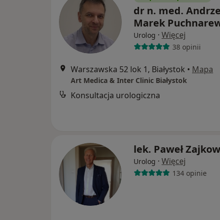
dr n. med. Andrze
Marek Puchnarew
·
Więcej
Urolog
38 opinii
Warszawska 52 lok 1, Białystok
•
Mapa
Art Medica & Inter Clinic Białystok
Konsultacja urologiczna
lek. Paweł Zajkow
·
Więcej
Urolog
134 opinie