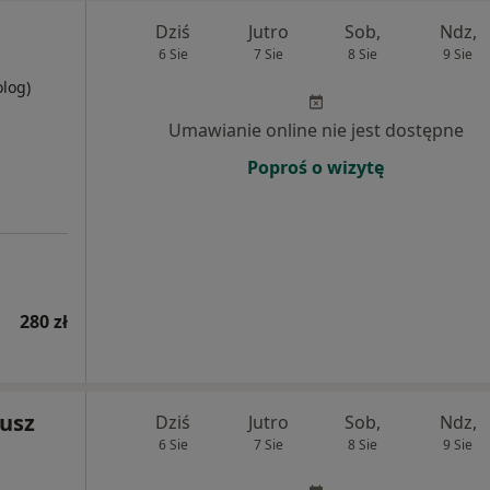
Dziś
Jutro
Sob,
Ndz,
6 Sie
7 Sie
8 Sie
9 Sie
olog)
Umawianie online nie jest dostępne
Poproś o wizytę
280 zł
iusz
Dziś
Jutro
Sob,
Ndz,
6 Sie
7 Sie
8 Sie
9 Sie