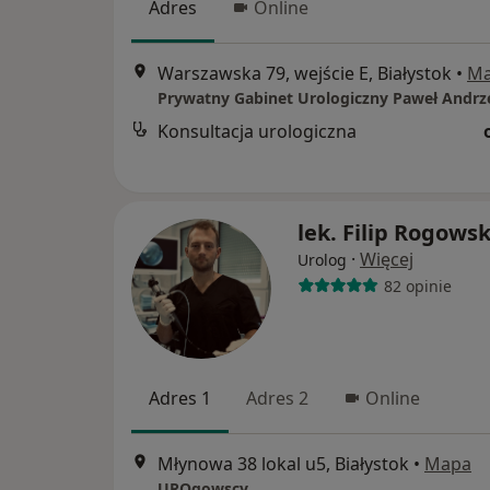
Adres
Online
Warszawska 79, wejście E, Białystok
•
M
Konsultacja urologiczna
lek. Filip Rogowsk
·
Więcej
Urolog
82 opinie
Adres 1
Adres 2
Online
Młynowa 38 lokal u5, Białystok
•
Mapa
UROgowscy