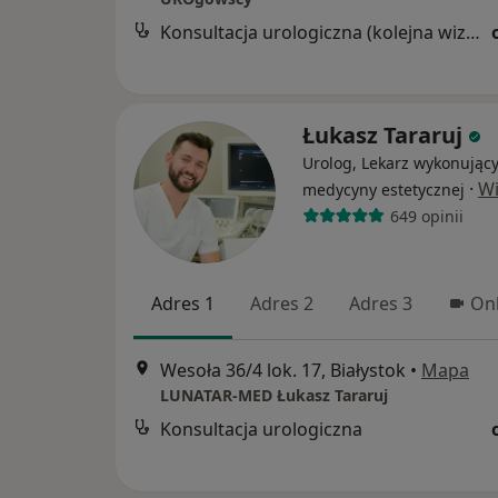
Konsultacja urologiczna (kolejna wizyta)
Łukasz Tararuj
Urolog, Lekarz wykonujący
·
Wi
medycyny estetycznej
649 opinii
Adres 1
Adres 2
Adres 3
Onl
Wesoła 36/4 lok. 17, Białystok
•
Mapa
LUNATAR-MED Łukasz Tararuj
Konsultacja urologiczna