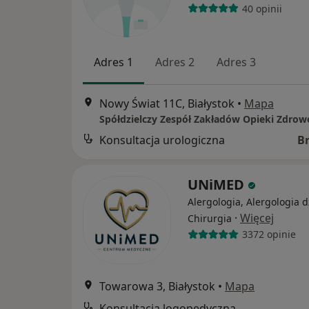
40 opinii
Adres 1
Adres 2
Adres 3
Nowy Świat 11C, Białystok
•
Mapa
Konsultacja urologiczna
B
UNiMED
Alergologia, Alergologia d
·
Więcej
Chirurgia
3372 opinie
Towarowa 3, Białystok
•
Mapa
Konsultacja logopedyczna