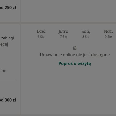
od 250 zł
Dziś
Jutro
Sob,
Ndz,
6 Sie
7 Sie
8 Sie
9 Sie
 zabiegi
ęcej
Umawianie online nie jest dostępne
Poproś o wizytę
ine
od 300 zł