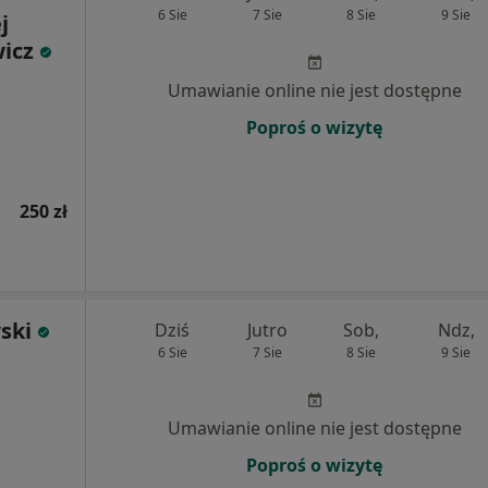
6 Sie
7 Sie
8 Sie
9 Sie
j
icz
Umawianie online nie jest dostępne
Poproś o wizytę
250 zł
ski
Dziś
Jutro
Sob,
Ndz,
6 Sie
7 Sie
8 Sie
9 Sie
Umawianie online nie jest dostępne
Poproś o wizytę