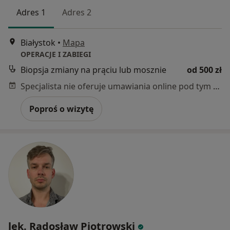
Adres 1
Adres 2
Białystok
•
Mapa
OPERACJE I ZABIEGI
Biopsja zmiany na prąciu lub mosznie
od 500 zł
Specjalista nie oferuje umawiania online pod tym adresem.
Poproś o wizytę
lek. Radosław Piotrowski