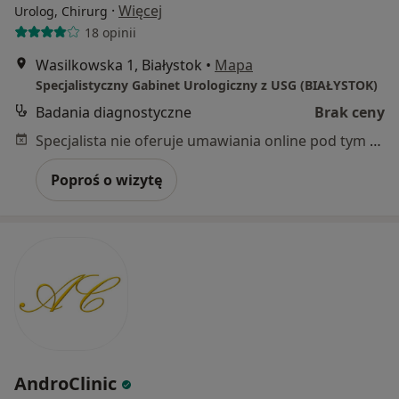
·
Więcej
Urolog, Chirurg
18 opinii
Wasilkowska 1, Białystok
•
Mapa
Specjalistyczny Gabinet Urologiczny z USG (BIAŁYSTOK)
Badania diagnostyczne
Brak ceny
Specjalista nie oferuje umawiania online pod tym adresem.
Poproś o wizytę
AndroClinic