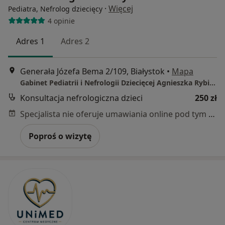
·
Więcej
Pediatra, Nefrolog dziecięcy
4 opinie
Adres 1
Adres 2
Generała Józefa Bema 2/109, Białystok
•
Mapa
Gabinet Pediatrii i Nefrologii Dziecięcej Agnieszka Rybi-Szumińska
Konsultacja nefrologiczna dzieci
250 zł
Specjalista nie oferuje umawiania online pod tym adresem.
Poproś o wizytę