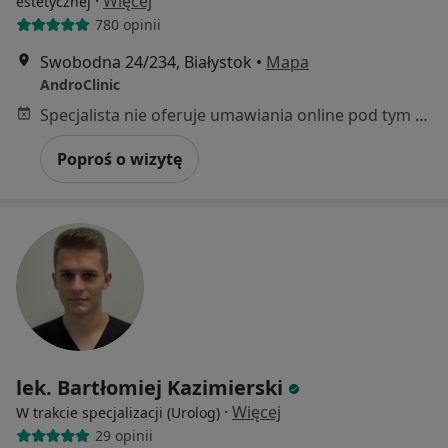
·
Więcej
estetycznej
780 opinii
Swobodna 24/234, Białystok
•
Mapa
AndroClinic
Specjalista nie oferuje umawiania online pod tym adresem.
Poproś o wizytę
lek. Bartłomiej Kazimierski
·
Więcej
W trakcie specjalizacji (Urolog)
29 opinii