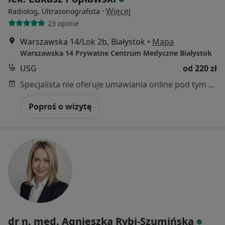
·
Więcej
Radiolog, Ultrasonografista
23 opinie
Warszawska 14/Lok 2b, Białystok
•
Mapa
Warszawska 14 Prywatne Centrum Medyczne Białystok
USG
od 220 zł
Specjalista nie oferuje umawiania online pod tym adresem.
Poproś o wizytę
dr n. med. Agnieszka Rybi-Szumińska