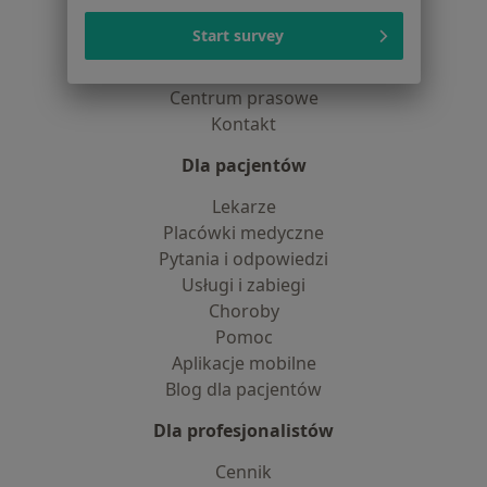
O nas
Start survey
Praca
Rekrutujemy!
Partnerzy
Centrum prasowe
Kontakt
Dla pacjentów
Lekarze
Placówki medyczne
Pytania i odpowiedzi
Usługi i zabiegi
Choroby
Pomoc
Aplikacje mobilne
Blog dla pacjentów
Dla profesjonalistów
Cennik