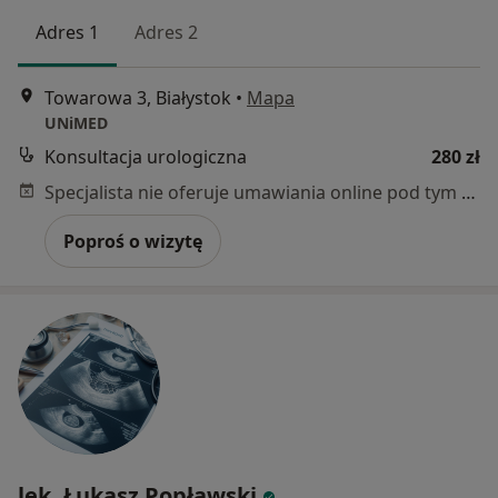
Adres 1
Adres 2
Towarowa 3, Białystok
•
Mapa
UNiMED
Konsultacja urologiczna
280 zł
Specjalista nie oferuje umawiania online pod tym adresem.
Poproś o wizytę
lek. Łukasz Popławski