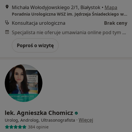
Michała Wołodyjowskiego 2/1, Białystok
•
Mapa
Poradnia Urologiczna WSZ im. Jędrzeja Śniadeckiego w Białymstoku
Konsultacja urologiczna
Brak ceny
Specjalista nie oferuje umawiania online pod tym adresem.
Poproś o wizytę
lek. Agnieszka Chomicz
·
Więcej
Urolog, Androlog, Ultrasonografista
384 opinie