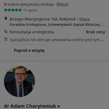
·
Więcej
W trakcie specjalizacji (Urolog)
17 opinii
Jerzego Waszyngtona 15A, Białystok
•
Mapa
Poradnia Urologiczna, Uniwersytecki Szpital Kliniczny w Białymstoku
Konsultacja urologiczna
Brak ceny
Specjalista nie oferuje umawiania online pod tym adresem.
Poproś o wizytę
dr Adam Charytoniuk