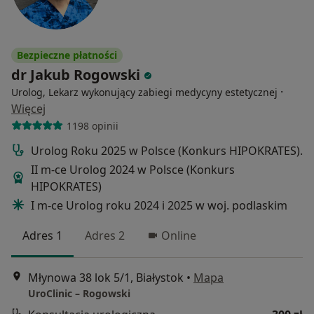
Bezpieczne płatności
dr Jakub Rogowski
·
Urolog, Lekarz wykonujący zabiegi medycyny estetycznej
Więcej
1198 opinii
Urolog Roku 2025 w Polsce (Konkurs HIPOKRATES).
II m-ce Urolog 2024 w Polsce (Konkurs
HIPOKRATES)
I m-ce Urolog roku 2024 i 2025 w woj. podlaskim
Adres 1
Adres 2
Online
Młynowa 38 lok 5/1, Białystok
•
Mapa
UroClinic – Rogowski