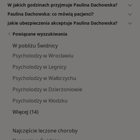
W jakich godzinach przyjmuje Paulina Dachowska?
Paulina Dachowska: co mówią pacjenci?
Jakie ubezpieczenia akceptuje Paulina Dachowska?
Powiązane wyszukiwania
W pobliżu Świdnicy
Psycholodzy w Wrocławiu
Psycholodzy w Legnicy
Psycholodzy w Wałbrzychu
Psycholodzy w Dzierżoniowie
Psycholodzy w Kłodzku
Więcej (14)
Więcej w kategorii: W pobliżu Świdnicy
Najczęście leczone choroby