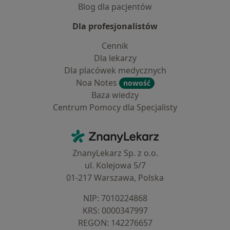
Blog dla pacjentów
Dla profesjonalistów
Cennik
Dla lekarzy
Dla placówek medycznych
Noa Notes
nowość
Baza wiedzy
Centrum Pomocy dla Specjalisty
Kontakt
ZnanyLekarz - Strona główna
ZnanyLekarz Sp. z o.o.
ul. Kolejowa 5/7
01-217 Warszawa, Polska
NIP: ⁠7010224868
KRS: ⁠0000347997
REGON: ⁠142276657