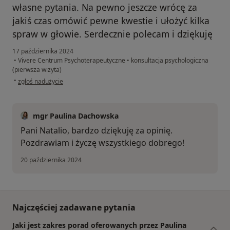
własne pytania. Na pewno jeszcze wrócę za
jakiś czas omówić pewne kwestie i ułożyć kilka
spraw w głowie. Serdecznie polecam i dziękuję
17 października 2024
•
Vivere Centrum Psychoterapeutyczne
•
konsultacja psychologiczna
(pierwsza wizyta)
w opinii użytkownika Natalia
•
zgłoś nadużycie
mgr Paulina Dachowska
Pani Natalio, bardzo dziękuję za opinię.
Pozdrawiam i życzę wszystkiego dobrego!
20 października 2024
Najczęściej zadawane pytania
Jaki jest zakres porad oferowanych przez Paulina