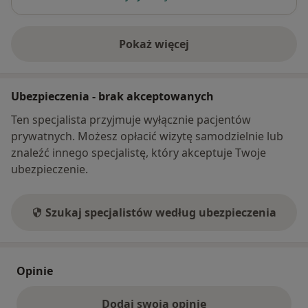
Pokaż więcej
o adresie
Ubezpieczenia - brak akceptowanych
Ten specjalista przyjmuje wyłącznie pacjentów
prywatnych. Możesz opłacić wizytę samodzielnie lub
znaleźć innego specjalistę, który akceptuje Twoje
ubezpieczenie.
Szukaj specjalistów według ubezpieczenia
Opinie
Dodaj swoją opinię