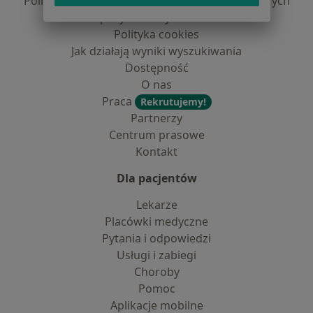
Polityka prywatności dla profesjonalistów, których
dane pozyskaliśmy samodzielnie
Polityka cookies
Jak działają wyniki wyszukiwania
Dostępność
O nas
Praca
Rekrutujemy!
Partnerzy
Centrum prasowe
Kontakt
Dla pacjentów
Lekarze
Placówki medyczne
Pytania i odpowiedzi
Usługi i zabiegi
Choroby
Pomoc
Aplikacje mobilne