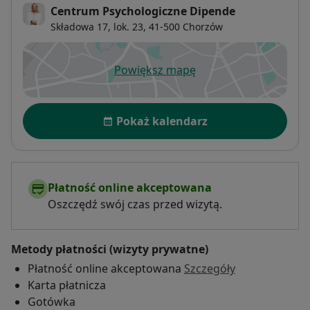
Centrum Psychologiczne Dipende
Składowa 17, lok. 23,
41-500
Chorzów
Powiększ mapę
otwiera się w nowej karcie
Dostępność
Pokaż kalendarz
Płatność online akceptowana
Oszczędź swój czas przed wizytą.
Metody płatności (wizyty prywatne)
Płatność online akceptowana
Szczegóły
Karta płatnicza
Gotówka