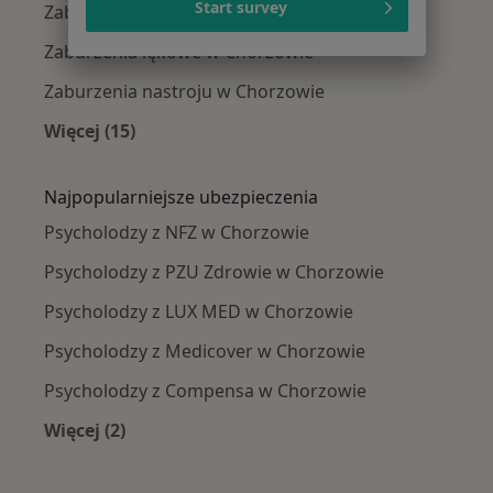
Start survey
Zaburzenia emocjonalne w Chorzowie
Zaburzenia lękowe w Chorzowie
Zaburzenia nastroju w Chorzowie
Więcej (15)
Więcej w kategorii: Najczęście leczone chorob
Najpopularniejsze ubezpieczenia
Psycholodzy z NFZ w Chorzowie
Psycholodzy z PZU Zdrowie w Chorzowie
Psycholodzy z LUX MED w Chorzowie
Psycholodzy z Medicover w Chorzowie
Psycholodzy z Compensa w Chorzowie
Więcej (2)
Więcej w kategorii: Najpopularniejsze ubezpie