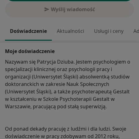
Wyślij wiadomość
Doświadczenie
Aktualności
Usługi i ceny
Ad
Moje doświadczenie
Nazywam się Patrycja Dziuba. Jestem psychologiem o
specjalizacji klinicznej oraz psychologii pracy i
organizacji (Uniwersytet Śląski) absolwentką studiów
doktoranckich w zakresie Nauk Społecznych
(Uniwersytet Śląski), a także psychoterapeutą Gestalt
w kształceniu w Szkole Psychoterapii Gestalt w
Warszawie, pracującą pod stałą superwizją.
Od ponad dekady pracuję z ludźmi i dla ludzi. Swoje
doświadczenie w pracy zdobywam od 2012 roku,