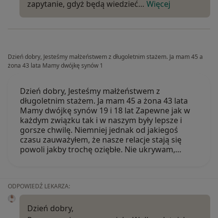
zapytanie, gdyż będą wiedzieć…
Więcej
Dzień dobry, Jesteśmy małżeństwem z długoletnim stażem. Ja mam 45 a
żona 43 lata Mamy dwójkę synów 1
Dzień dobry, Jesteśmy małżeństwem z
długoletnim stażem. Ja mam 45 a żona 43 lata
Mamy dwójkę synów 19 i 18 lat Zapewne jak w
każdym związku tak i w naszym były lepsze i
gorsze chwilę. Niemniej jednak od jakiegoś
czasu zauważyłem, że nasze relacje stają się
powoli jakby trochę oziębłe. Nie ukrywam,…
ODPOWIEDŹ LEKARZA:
Dzień dobry,