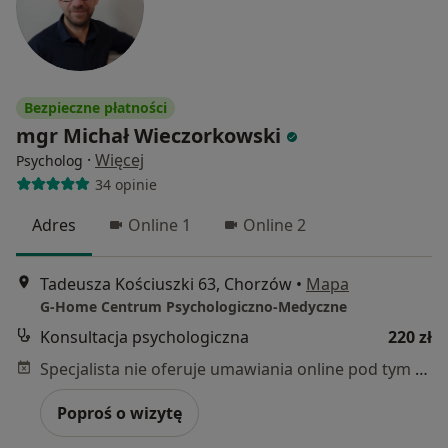
Bezpieczne płatności
mgr Michał Wieczorkowski
·
Więcej
Psycholog
34 opinie
Adres
Online 1
Online 2
Tadeusza Kościuszki 63, Chorzów
•
Mapa
G-Home Centrum Psychologiczno-Medyczne
Konsultacja psychologiczna
220 zł
Specjalista nie oferuje umawiania online pod tym adresem.
Poproś o wizytę