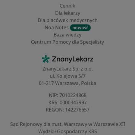
Cennik
Dla lekarzy
Dla placówek medycznych
Noa Notes
nowość
Baza wiedzy
Centrum Pomocy dla Specjalisty
Kontakt
ZnanyLekarz - Strona główna
ZnanyLekarz Sp. z o.o.
ul. Kolejowa 5/7
01-217 Warszawa, Polska
NIP: ⁠7010224868
KRS: ⁠0000347997
REGON: ⁠142276657
Sąd Rejonowy dla m.st. Warszawy w Warszawie XII
Wydział Gospodarczy KRS