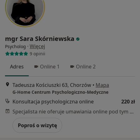
mgr Sara Skórniewska
·
Więcej
Psycholog
9 opinii
Adres
Online 1
Online 2
Tadeusza Kościuszki 63, Chorzów
•
Mapa
G-Home Centrum Psychologiczno-Medyczne
Konsultacja psychologiczna online
220 zł
Specjalista nie oferuje umawiania online pod tym adresem.
Poproś o wizytę