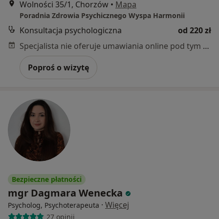
Wolności 35/1, Chorzów
•
Mapa
Poradnia Zdrowia Psychicznego Wyspa Harmonii
Konsultacja psychologiczna
od 220 zł
Specjalista nie oferuje umawiania online pod tym adresem.
Poproś o wizytę
Bezpieczne płatności
mgr Dagmara Wenecka
·
Więcej
Psycholog, Psychoterapeuta
27 opinii