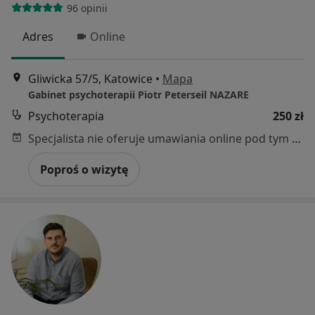
96 opinii
Adres
Online
Gliwicka 57/5, Katowice
•
Mapa
Gabinet psychoterapii Piotr Peterseil NAZARE
Psychoterapia
250 zł
Specjalista nie oferuje umawiania online pod tym adresem.
Poproś o wizytę