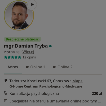
Bezpieczne płatności
mgr Damian Tryba
·
Więcej
Psycholog
12 opinii
Adres
Online 1
Online 2
Tadeusza Kościuszki 63, Chorzów
•
Mapa
G-Home Centrum Psychologiczno-Medyczne
Konsultacja psychologiczna
220 zł
Specjalista nie oferuje umawiania online pod tym adresem.