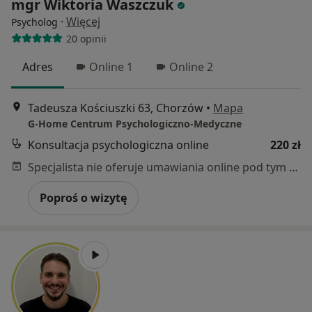
mgr Wiktoria Waszczuk
·
Więcej
Psycholog
20 opinii
Adres
Online 1
Online 2
Tadeusza Kościuszki 63, Chorzów
•
Mapa
G-Home Centrum Psychologiczno-Medyczne
Konsultacja psychologiczna online
220 zł
Specjalista nie oferuje umawiania online pod tym adresem.
Poproś o wizytę