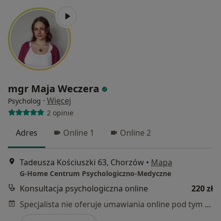
mgr Maja Weczera
·
Więcej
Psycholog
2 opinie
Adres
Online 1
Online 2
Tadeusza Kościuszki 63, Chorzów
•
Mapa
G-Home Centrum Psychologiczno-Medyczne
Konsultacja psychologiczna online
220 zł
Specjalista nie oferuje umawiania online pod tym adresem.