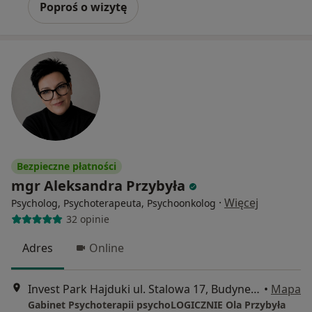
Poproś o wizytę
Bezpieczne płatności
mgr Aleksandra Przybyła
·
Więcej
Psycholog, Psychoterapeuta, Psychoonkolog
32 opinie
Adres
Online
Invest Park Hajduki ul. Stalowa 17, Budynek 17 lok.301 , II piętro, Chorzów
•
Mapa
Gabinet Psychoterapii psychoLOGICZNIE Ola Przybyła