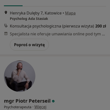
Henryka Dulęby 7, Katowice
•
Mapa
Psycholog Ada Stasiak
Konsultacja psychologiczna (pierwsza wizyta)
200 zł
Specjalista nie oferuje umawiania online pod tym adresem.
Poproś o wizytę
mgr Piotr Peterseil
·
Więcej
Psychoterapeuta