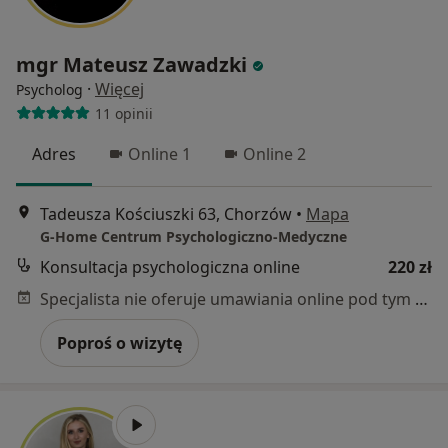
mgr Mateusz Zawadzki
·
Więcej
Psycholog
11 opinii
Adres
Online 1
Online 2
Tadeusza Kościuszki 63, Chorzów
•
Mapa
G-Home Centrum Psychologiczno-Medyczne
Konsultacja psychologiczna online
220 zł
Specjalista nie oferuje umawiania online pod tym adresem.
Poproś o wizytę