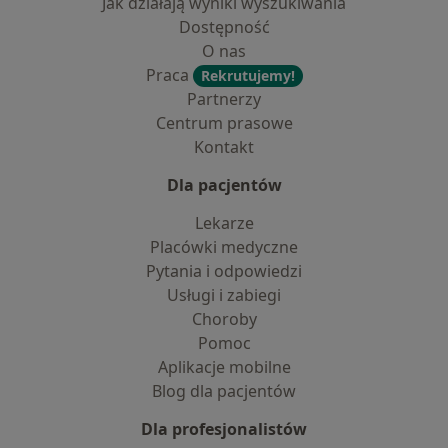
Jak działają wyniki wyszukiwania
Dostępność
O nas
Praca
Rekrutujemy!
Partnerzy
Centrum prasowe
Kontakt
Dla pacjentów
Lekarze
Placówki medyczne
Pytania i odpowiedzi
Usługi i zabiegi
Choroby
Pomoc
Aplikacje mobilne
Blog dla pacjentów
Dla profesjonalistów