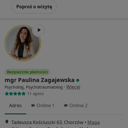
Poproś o wizytę
Bezpieczne płatności
mgr Paulina Zagajewska
·
Więcej
Psycholog, Psychotraumatolog
11 opinii
Adres
Online 1
Online 2
Tadeusza Kościuszki 63, Chorzów
•
Mapa