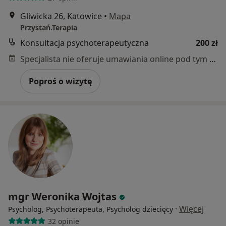
Gliwicka 26, Katowice
•
Mapa
Przystań.Terapia
Konsultacja psychoterapeutyczna
200 zł
Specjalista nie oferuje umawiania online pod tym adresem.
Poproś o wizytę
mgr Weronika Wojtas
·
Więcej
Psycholog, Psychoterapeuta, Psycholog dziecięcy
32 opinie