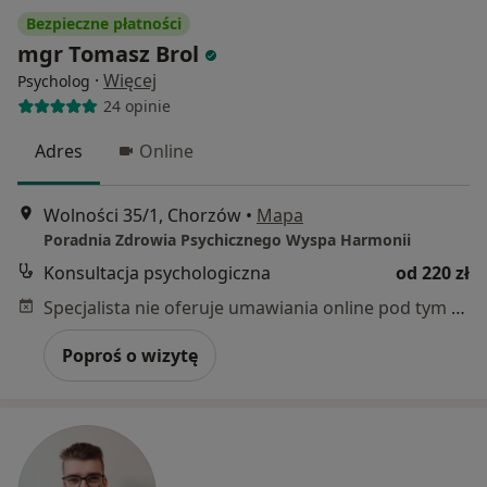
Bezpieczne płatności
mgr Tomasz Brol
·
Więcej
Psycholog
24 opinie
Adres
Online
Wolności 35/1, Chorzów
•
Mapa
Poradnia Zdrowia Psychicznego Wyspa Harmonii
Konsultacja psychologiczna
od 220 zł
Specjalista nie oferuje umawiania online pod tym adresem.
Poproś o wizytę