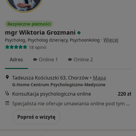
Bezpieczne płatności
mgr Wiktoria Grozmani
·
Więcej
Psycholog, Psycholog dziecięcy, Psychoonkolog
18 opinii
Adres
Online 1
Online 2
Tadeusza Kościuszki 63, Chorzów
•
Mapa
G-Home Centrum Psychologiczno-Medyczne
Konsultacja psychologiczna online
220 zł
Specjalista nie oferuje umawiania online pod tym adresem.
Poproś o wizytę