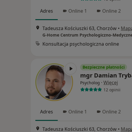
Adres
Online 1
Online 2
Tadeusza Kościuszki 63, Chorzów
•
Map
G-Home Centrum Psychologiczno-Medyczn
Konsultacja psychologiczna online
Bezpieczne płatności
mgr Damian Tryb
·
Więcej
Psycholog
12 opinii
Adres
Online 1
Online 2
Tadeusza Kościuszki 63, Chorzów
•
Map