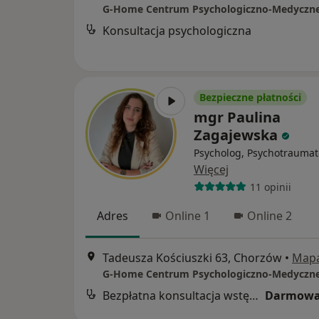
G-Home Centrum Psychologiczno-Medyczn
Konsultacja psychologiczna
Bezpieczne płatności
mgr Paulina
Zagajewska
Psycholog, Psychotraumat
Więcej
11 opinii
Adres
Online 1
Online 2
Tadeusza Kościuszki 63, Chorzów
•
Map
G-Home Centrum Psychologiczno-Medyczn
Bezpłatna konsultacja wstępna - telefoniczna
Darmowa