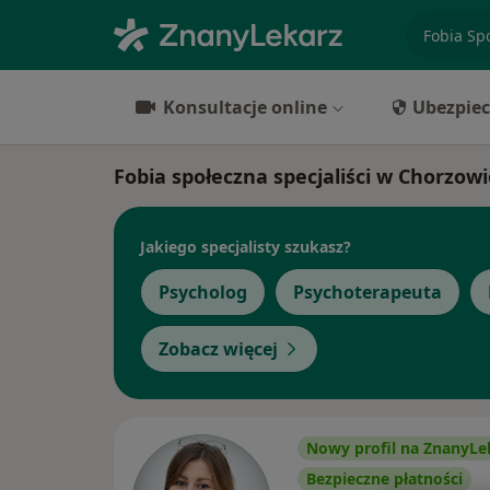
specjaliz
Konsultacje online
Ubezpiec
Fobia społeczna specjaliści w Chorzowi
Jakiego specjalisty szukasz?
Psycholog
Psychoterapeuta
Zobacz więcej
Nowy profil na ZnanyLe
Bezpieczne płatności