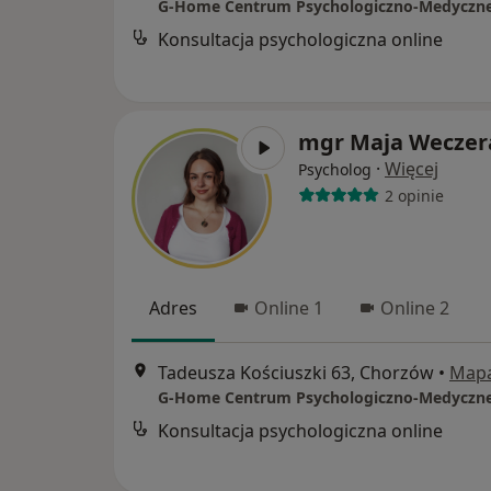
G-Home Centrum Psychologiczno-Medyczn
Konsultacja psychologiczna online
mgr Maja Weczer
·
Więcej
Psycholog
2 opinie
Adres
Online 1
Online 2
Tadeusza Kościuszki 63, Chorzów
•
Map
G-Home Centrum Psychologiczno-Medyczn
Konsultacja psychologiczna online