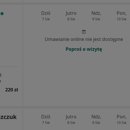
Dziś
Jutro
Ndz,
Pon,
7 Sie
8 Sie
9 Sie
10 Sie
Umawianie online nie jest dostępne
Poproś o wizytę
a
e
220 zł
szczuk
Dziś
Jutro
Ndz,
Pon,
7 Sie
8 Sie
9 Sie
10 Sie