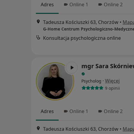
Adres
Online 1
Online 2
Tadeusza Kościuszki 63, Chorzów
•
Map
G-Home Centrum Psychologiczno-Medyczn
Konsultacja psychologiczna online
mgr Sara Skórni
·
Więcej
Psycholog
9 opinii
Adres
Online 1
Online 2
Tadeusza Kościuszki 63, Chorzów
•
Map