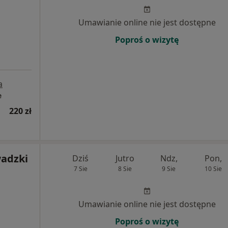
Umawianie online nie jest dostępne
Poproś o wizytę
a
e
220 zł
adzki
Dziś
Jutro
Ndz,
Pon,
7 Sie
8 Sie
9 Sie
10 Sie
Umawianie online nie jest dostępne
Poproś o wizytę