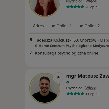
·
Więcej
Psycholog
20 opinii
Adres
Online 1
Online 2
Tadeusza Kościuszki 63, Chorzów
•
Map
G-Home Centrum Psychologiczno-Medyczn
Konsultacja psychologiczna online
mgr Mateusz Zaw
·
Więcej
Psycholog
11 opinii