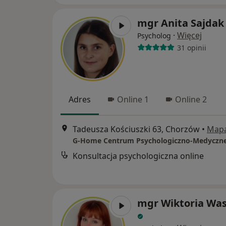
mgr Anita Sajdak
·
Więcej
Psycholog
31 opinii
Adres
Online 1
Online 2
Tadeusza Kościuszki 63, Chorzów
•
Map
G-Home Centrum Psychologiczno-Medyczn
Konsultacja psychologiczna online
mgr Wiktoria Wa