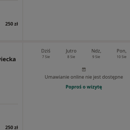
250 zł
Dziś
Jutro
Ndz,
Pon,
7 Sie
8 Sie
9 Sie
10 Sie
iecka
Umawianie online nie jest dostępne
Poproś o wizytę
250 zł