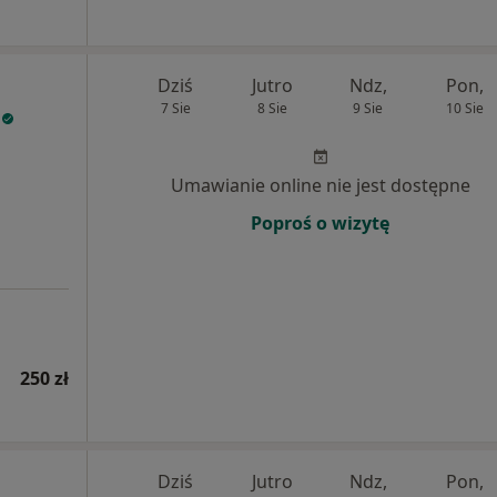
Dziś
Jutro
Ndz,
Pon,
7 Sie
8 Sie
9 Sie
10 Sie
Umawianie online nie jest dostępne
Poproś o wizytę
250 zł
Dziś
Jutro
Ndz,
Pon,