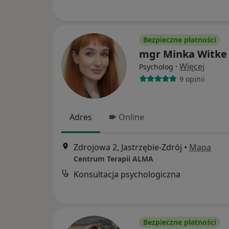
Bezpieczne płatności
mgr Minka Witke
·
Więcej
Psycholog
9 opinii
Adres
Online
Zdrojowa 2, Jastrzębie-Zdrój
•
Mapa
Centrum Terapii ALMA
Konsultacja psychologiczna
Bezpieczne płatności