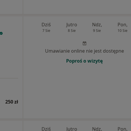
Dziś
Jutro
Ndz,
Pon,
7 Sie
8 Sie
9 Sie
10 Sie
Umawianie online nie jest dostępne
Poproś o wizytę
250 zł
Dziś
Jutro
Ndz,
Pon,