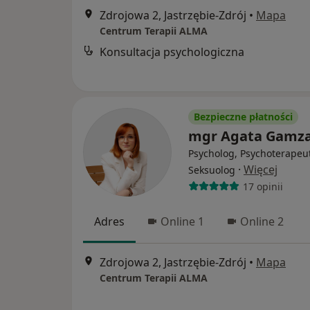
Zdrojowa 2, Jastrzębie-Zdrój
•
Mapa
Centrum Terapii ALMA
Konsultacja psychologiczna
Bezpieczne płatności
mgr Agata Gamz
Psycholog, Psychoterapeu
·
Więcej
Seksuolog
17 opinii
Adres
Online 1
Online 2
Zdrojowa 2, Jastrzębie-Zdrój
•
Mapa
Centrum Terapii ALMA