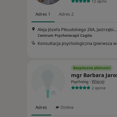
12 opinii
Adres 1
Adres 2
Aleja Józefa Piłsudskiego 26A, Jastrzębie-Zdrój
Centrum Psychoterapii Cogito
Kon
Bezpieczne płatności
mgr Barbara Jaro
·
Więcej
Psycholog
2 opinie
Adres
Online