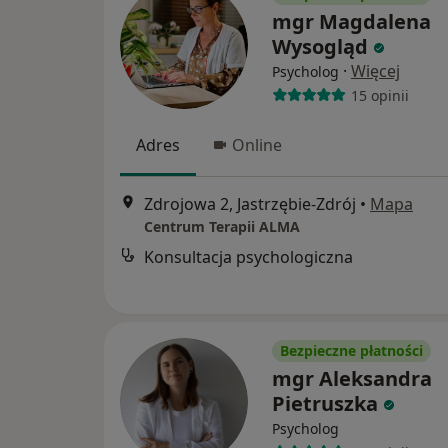
mgr Magdalena
Wysogląd
·
Więcej
Psycholog
15 opinii
Adres
Online
Zdrojowa 2, Jastrzębie-Zdrój
•
Mapa
Centrum Terapii ALMA
Konsultacja psychologiczna
Bezpieczne płatności
mgr Aleksandra
Pietruszka
Psycholog