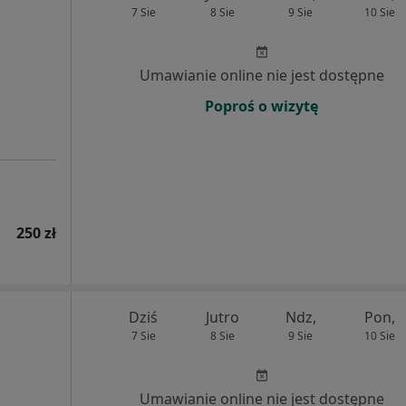
7 Sie
8 Sie
9 Sie
10 Sie
Umawianie online nie jest dostępne
Poproś o wizytę
250 zł
Dziś
Jutro
Ndz,
Pon,
7 Sie
8 Sie
9 Sie
10 Sie
Umawianie online nie jest dostępne