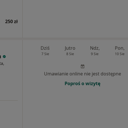
250 zł
Dziś
Jutro
Ndz,
Pon,
7 Sie
8 Sie
9 Sie
10 Sie
a
ta,
Umawianie online nie jest dostępne
Poproś o wizytę